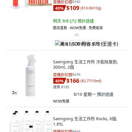
首購折扣價
$182
$109
40
%
(
$10.09/10g
)
明天 8/8 (六)
預計送達
酷澎直售 ∙ WOW免運 ∙ 免費退貨
(
4
)
满 $1,500 再省 $75 (王道卡)
Saengong 生活工作所 冷氣除臭劑,
300ml, 2個
首購折扣價
$278
$166
40
%
(
$2.77/10ml
)
運費 $195
8/10 星期一
預計送達
WOW免運
Saengong 生活工作所 Rocks, 6個,
1.85L
首購折扣價
$431