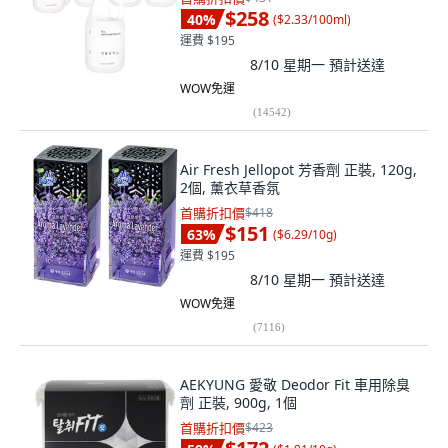
$258
40
%
(
$2.33/100ml
)
運費 $195
8/10 星期一
預計送達
WOW免運
(
14542
)
Air Fresh Jellopot 芳香劑 正裝, 120g,
2個, 薰衣草香氛
首購折扣價
$418
$151
63
%
(
$6.29/10g
)
運費 $195
8/10 星期一
預計送達
WOW免運
(
7116
)
AEKYUNG 愛敬 Deodor Fit 車用除臭
劑 正裝, 900g, 1個
首購折扣價
$423