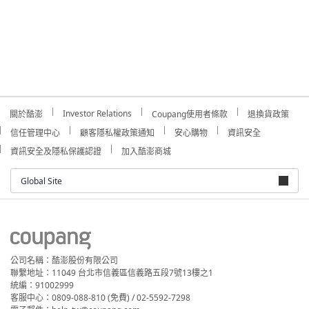
Investor Relations
關於酷澎
Coupang使用者條款
退換貨政策
信任管理中心
顧客隱私權政策通知
安心購物
資訊安全
資訊安全及隱私保護認證
加入酷澎商城
Global Site
公司名稱：酷澎股份有限公司
聯繫地址：11049 台北市信義區信義路五段7號13樓之1
統編：91002999
客服中心：0809-088-810 (免費) / 02-5592-7298