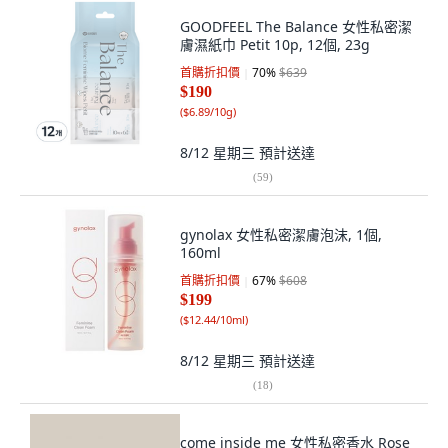
GOODFEEL The Balance 女性私密潔
膚濕紙巾 Petit 10p, 12個, 23g
首購折扣價
70
%
$639
$190
(
$6.89/10g
)
8/12 星期三
預計送達
(
59
)
gynolax 女性私密潔膚泡沫, 1個,
160ml
首購折扣價
67
%
$608
$199
(
$12.44/10ml
)
8/12 星期三
預計送達
(
18
)
come inside me 女性私密香水 Rose