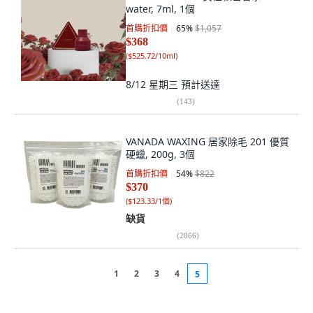
water, 7ml, 1個
首購折扣價
65
%
$1,057
$368
(
$525.72/10ml
)
8/12 星期三
預計送達
(
143
)
VANADA WAXING 居家除毛 201 優質
硬蠟, 200g, 3個
首購折扣價
54
%
$822
$370
(
$123.33/1個
)
缺貨
(
2866
)
1
2
3
4
5