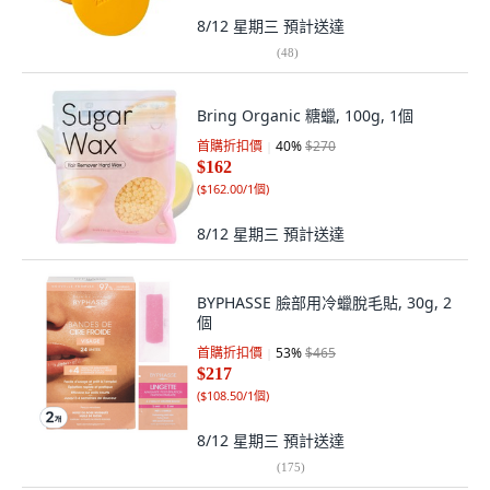
8/12 星期三
預計送達
(
48
)
Bring Organic 糖蠟, 100g, 1個
首購折扣價
40
%
$270
$162
(
$162.00/1個
)
8/12 星期三
預計送達
BYPHASSE 臉部用冷蠟脫毛貼, 30g, 2
個
首購折扣價
53
%
$465
$217
(
$108.50/1個
)
8/12 星期三
預計送達
(
175
)