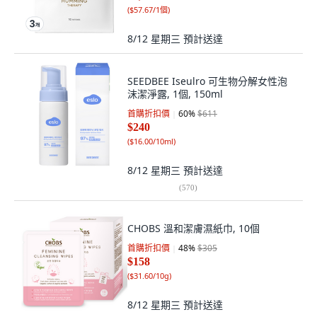
(
$57.67/1個
)
8/12 星期三
預計送達
SEEDBEE Iseulro 可生物分解女性泡
沫潔淨露, 1個, 150ml
首購折扣價
60
%
$611
$240
(
$16.00/10ml
)
8/12 星期三
預計送達
(
570
)
CHOBS 溫和潔膚濕紙巾, 10個
首購折扣價
48
%
$305
$158
(
$31.60/10g
)
8/12 星期三
預計送達