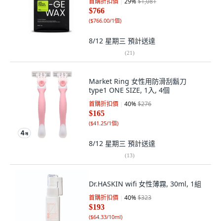
首購折扣價
29
%
$1,081
$766
(
$766.00/1個
)
8/12 星期三
預計送達
(
21
)
Market Ring 女性用防滑刮鬍刀
type1 ONE SIZE, 1入, 4個
首購折扣價
40
%
$276
$165
(
$41.25/1個
)
8/12 星期三
預計送達
(
13
)
Dr.HASKIN wifi 女性薄霧, 30ml, 1組
首購折扣價
40
%
$323
$193
(
$64.33/10ml
)