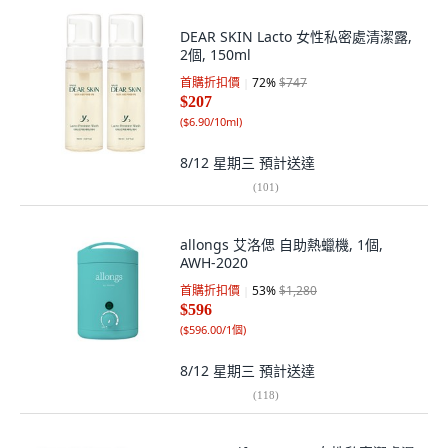
DEAR SKIN Lacto 女性私密處清潔露,
2個, 150ml
首購折扣價
72
%
$747
$207
(
$6.90/10ml
)
8/12 星期三
預計送達
(
101
)
allongs 艾洛偲 自助熱蠟機, 1個,
AWH-2020
首購折扣價
53
%
$1,280
$596
(
$596.00/1個
)
8/12 星期三
預計送達
(
118
)