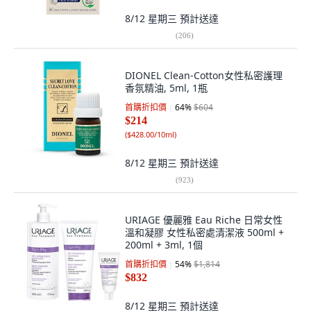
8/12 星期三
預計送達
(
206
)
DIONEL Clean-Cotton女性私密護理
香氛精油, 5ml, 1瓶
首購折扣價
64
%
$604
$214
(
$428.00/10ml
)
8/12 星期三
預計送達
(
923
)
URIAGE 優麗雅 Eau Riche 日常女性
溫和凝膠 女性私密處清潔液 500ml +
200ml + 3ml, 1個
首購折扣價
54
%
$1,814
$832
8/12 星期三
預計送達