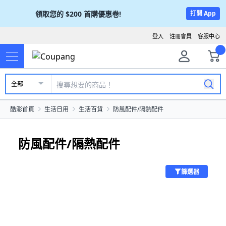
領取您的
$200
首購優惠卷!
打開 App
登入
註冊會員
客服中心
全部
酷澎首頁
生活日用
生活百貨
防風配件/隔熱配件
防風配件/隔熱配件
篩選器