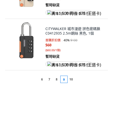
暫時缺貨
满 $1,500 再省 $75 (王道卡)
CiTYWALKER 城市漫遊 拼色密碼鎖
C0412935 2.5m鋼絲 黑色, 1個
首購折扣價
40
%
$100
$60
(
$60.00/1個
)
暫時缺貨
满 $1,500 再省 $75 (王道卡)
6
7
8
10
9