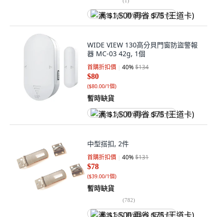
(
1
)
满 $1,500 再省 $75 (王道卡)
WIDE VIEW 130高分貝門窗防盜警報
器 MC-03 42g, 1個
首購折扣價
40
%
$134
$80
(
$80.00/1個
)
暫時缺貨
满 $1,500 再省 $75 (王道卡)
中型搭扣, 2件
首購折扣價
40
%
$131
$78
(
$39.00/1個
)
暫時缺貨
(
782
)
满 $1,500 再省 $75 (王道卡)