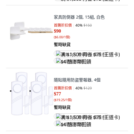
家具防倒器 2個, 15組, 白色
首購折扣價
40
%
$150
$90
(
$6.00/1個
)
暫時缺貨
满 $1,500 再省 $75 (王道卡)
$4 酷澎幣回饋
隨貼隨用防盗警報器, 4個
首購折扣價
40
%
$129
$77
(
$19.25/1個
)
暫時缺貨
满 $1,500 再省 $75 (王道卡)
$4 酷澎幣回饋