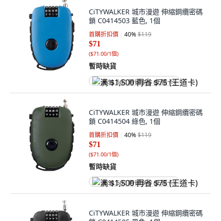
CiTYWALKER 城市漫遊 伸縮鋼纜密碼
鎖 C0414503 藍色, 1個
首購折扣價
40
%
$119
$71
(
$71.00/1個
)
暫時缺貨
满 $1,500 再省 $75 (王道卡)
CiTYWALKER 城市漫遊 伸縮鋼纜密碼
鎖 C0414504 綠色, 1個
首購折扣價
40
%
$119
$71
(
$71.00/1個
)
暫時缺貨
满 $1,500 再省 $75 (王道卡)
CiTYWALKER 城市漫遊 伸縮鋼纜密碼