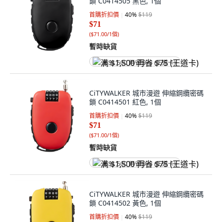
鎖 C0414505 黑色, 1個
首購折扣價
40
%
$119
$71
(
$71.00/1個
)
暫時缺貨
满 $1,500 再省 $75 (王道卡)
CiTYWALKER 城市漫遊 伸縮鋼纜密碼
鎖 C0414501 紅色, 1個
首購折扣價
40
%
$119
$71
(
$71.00/1個
)
暫時缺貨
满 $1,500 再省 $75 (王道卡)
CiTYWALKER 城市漫遊 伸縮鋼纜密碼
鎖 C0414502 黃色, 1個
首購折扣價
40
%
$119