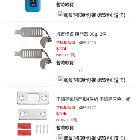
暫時缺貨
满 $1,500 再省 $75 (王道卡)
城市漫遊 阻門器 80g, 2個
首購折扣價
40
%
$290
$174
(
$87.00/1個
)
暫時缺貨
(
1
)
满 $1,500 再省 $75 (王道卡)
不鏽鋼磁鐵門扣4件組 不鏽鋼原色, 1組
首購折扣價
40
%
$177
$106
(
$106.00/1個
)
暫時缺貨
满 $1,500 再省 $75 (王道卡)