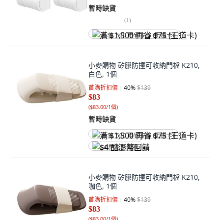
暫時缺貨
(
1
)
满 $1,500 再省 $75 (王道卡)
小麥購物 矽膠防撞可收納門檔 K210,
白色, 1個
首購折扣價
40
%
$139
$83
(
$83.00/1個
)
暫時缺貨
满 $1,500 再省 $75 (王道卡)
$4 酷澎幣回饋
小麥購物 矽膠防撞可收納門檔 K210,
咖色, 1個
首購折扣價
40
%
$139
$83
(
$83.00/1個
)