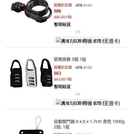
首購折扣價
40
%
$144
$86
(
$86.00/1個
)
暫時缺貨
(
3
)
满 $1,500 再省 $75 (王道卡)
密碼掛鎖 3個 1組
首購折扣價
40
%
$106
$63
(
$63.00/1個
)
暫時缺貨
(
4
)
满 $1,500 再省 $75 (王道卡)
自動關門器 6 x 6 x 1.7cm 黑色 1000g
2個, 1組