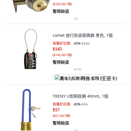
(
$183.00/1個
)
暫時缺貨
(
3
)
comet 旅行防盜密碼鎖 黑色, 1個
首購折扣價
40
%
$242
$145
(
$145.00/1個
)
暫時缺貨
(
474
)
满 $1,500 再省 $75 (王道卡)
TRENY U型銅掛鎖 40mm, 1個
首購折扣價
40
%
$95
$57
(
$57.00/1個
)
暫時缺貨
(
1
)