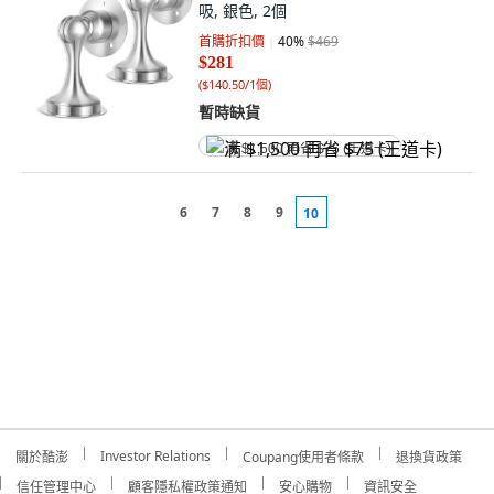
吸, 銀色, 2個
首購折扣價
40
%
$469
$281
(
$140.50/1個
)
暫時缺貨
满 $1,500 再省 $75 (王道卡)
6
7
8
9
10
Investor Relations
關於酷澎
Coupang使用者條款
退換貨政策
信任管理中心
顧客隱私權政策通知
安心購物
資訊安全