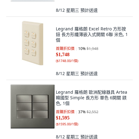
8/12 星期三
預計送達
Legrand 羅格朗 Excel Retro 方形按
鈕 長方形纖薄嵌入式開關 6聯 米色, 1
個
首購折扣價
10
%
$1,948
$1,748
(
$1748.00/1個
)
8/12 星期三
預計送達
Legrand 羅格朗 歐洲配線器具 Artea
韓國型 Simple 長方形 單色 6開關 鎂
色, 1個
首購折扣價
37
%
$2,552
$1,595
(
$1595.00/1個
)
8/12 星期三
預計送達