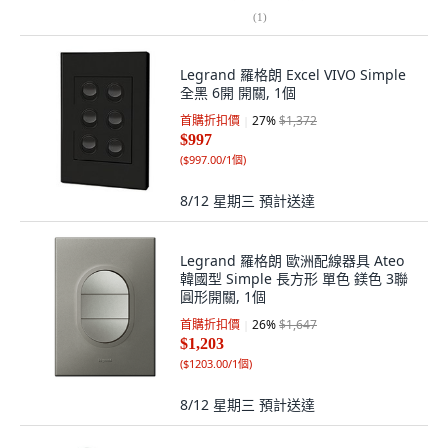
(
1
)
Legrand 羅格朗 Excel VIVO Simple
全黑 6開 開關, 1個
首購折扣價
27
%
$1,372
$997
(
$997.00/1個
)
8/12 星期三
預計送達
Legrand 羅格朗 歐洲配線器具 Ateo
韓國型 Simple 長方形 單色 鎂色 3聯
圓形開關, 1個
首購折扣價
26
%
$1,647
$1,203
(
$1203.00/1個
)
8/12 星期三
預計送達