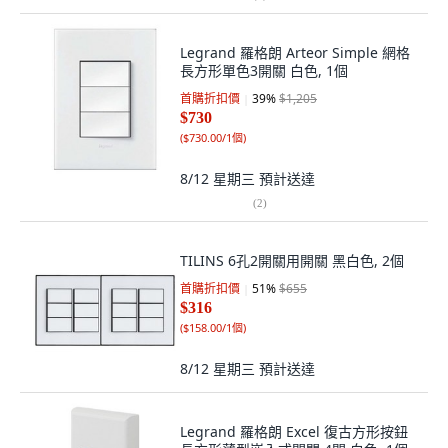
Legrand 羅格朗 Arteor Simple 網格
長方形單色3開關 白色, 1個
首購折扣價
39
%
$1,205
$730
(
$730.00/1個
)
8/12 星期三
預計送達
(
2
)
TILINS 6孔2開關用開關 黑白色, 2個
首購折扣價
51
%
$655
$316
(
$158.00/1個
)
8/12 星期三
預計送達
Legrand 羅格朗 Excel 復古方形按鈕