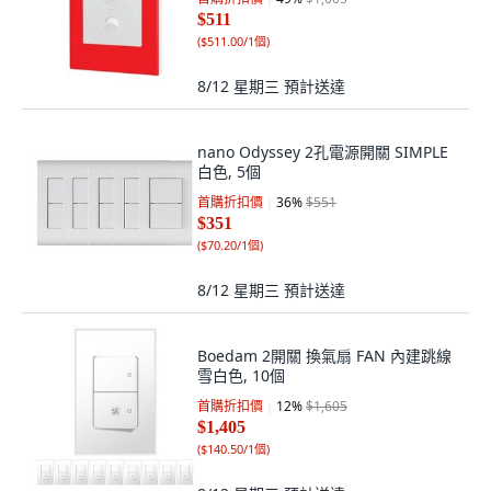
$511
(
$511.00/1個
)
8/12 星期三
預計送達
nano Odyssey 2孔電源開關 SIMPLE
白色, 5個
首購折扣價
36
%
$551
$351
(
$70.20/1個
)
8/12 星期三
預計送達
Boedam 2開關 換氣扇 FAN 內建跳線
雪白色, 10個
首購折扣價
12
%
$1,605
$1,405
(
$140.50/1個
)