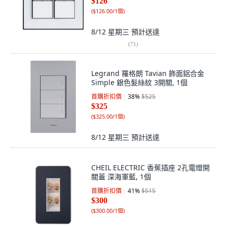
$126
(
$126.00/1個
)
8/12 星期三
預計送達
(
71
)
Legrand 羅格朗 Tavian 飾面鋁合金
Simple 銀色髮絲紋 3開關, 1個
首購折扣價
38
%
$525
$325
(
$325.00/1個
)
8/12 星期三
預計送達
CHEIL ELECTRIC 香蕉插座 2孔電燈開
關蓋 深海軍藍, 1個
首購折扣價
41
%
$515
$300
(
$300.00/1個
)