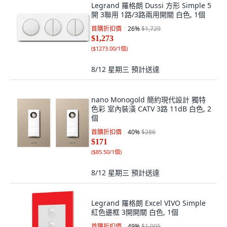
Legrand 羅格朗 Dussi 方形 Simple 5
開 3聯用 1路/3路兩用開關 白色, 1個
首購折扣價
26
%
$1,729
$1,273
(
$1273.00/1個
)
8/12 星期三
預計送達
nano Monogold 簡約現代設計 獨特
色彩 室內裝潢 CATV 3路 11dB 白色, 2
個
首購折扣價
40
%
$286
$171
(
$85.50/1個
)
8/12 星期三
預計送達
Legrand 羅格朗 Excel VIVO Simple
紅色邊框 3開開關 白色, 1個
首購折扣價
49
%
$1,005