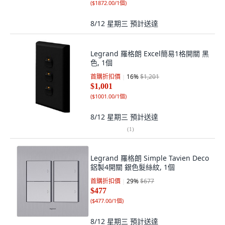
(
$1872.00/1個
)
8/12 星期三
預計送達
Legrand 羅格朗 Excel簡易1格開關 黑
色, 1個
首購折扣價
16
%
$1,201
$1,001
(
$1001.00/1個
)
8/12 星期三
預計送達
(
1
)
Legrand 羅格朗 Simple Tavien Deco
鋁製4開關 銀色髮絲紋, 1個
首購折扣價
29
%
$677
$477
(
$477.00/1個
)
8/12 星期三
預計送達