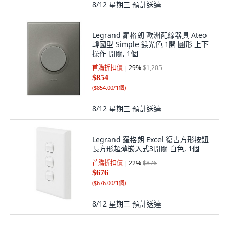
8/12 星期三
預計送達
Legrand 羅格朗 歐洲配線器具 Ateo
韓國型 Simple 鎂光色 1開 圓形 上下
操作 開關, 1個
首購折扣價
29
%
$1,205
$854
(
$854.00/1個
)
8/12 星期三
預計送達
Legrand 羅格朗 Excel 復古方形按鈕
長方形超薄嵌入式3開關 白色, 1個
首購折扣價
22
%
$876
$676
(
$676.00/1個
)
8/12 星期三
預計送達