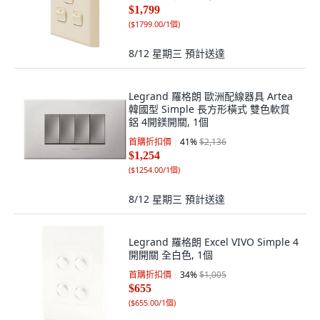
$1,799
(
$1799.00/1個
)
8/12 星期三
預計送達
Legrand 羅格朗 歐洲配線器具 Artea
韓國型 Simple 長方形橫式 雙色軟質
鋁 4開鎂開關, 1個
首購折扣價
41
%
$2,136
$1,254
(
$1254.00/1個
)
8/12 星期三
預計送達
Legrand 羅格朗 Excel VIVO Simple 4
開開關 全白色, 1個
首購折扣價
34
%
$1,005
$655
(
$655.00/1個
)