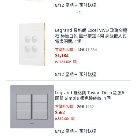
8/12 星期三
預計送達
(
7
)
Legrand 羅格朗 Excel VIVO 玫瑰金邊
框 極簡白色 圓形按鈕 4開 高級嵌入式
電燈開關, 1個
首購折扣價
14
%
$1,384
$1,184
(
$1184.00/1個
)
8/12 星期三
預計送達
Legrand 羅格朗 Tavian Deco 鋁製6
開關 Simple 銀色髮絲紋, 1個
首購折扣價
26
%
$762
$562
(
$562.00/1個
)
8/12 星期三
預計送達