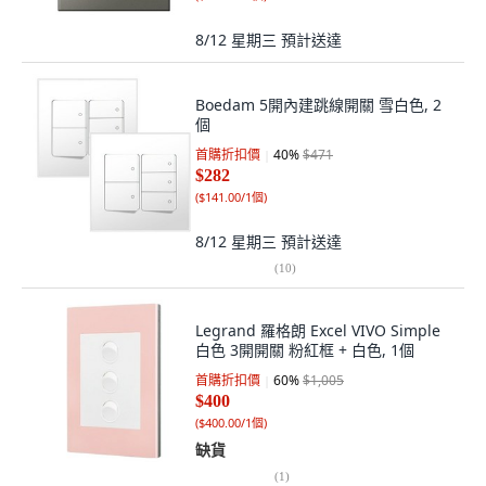
8/12 星期三
預計送達
Boedam 5開內建跳線開關 雪白色, 2
個
首購折扣價
40
%
$471
$282
(
$141.00/1個
)
8/12 星期三
預計送達
(
10
)
Legrand 羅格朗 Excel VIVO Simple
白色 3開開關 粉紅框 + 白色, 1個
首購折扣價
60
%
$1,005
$400
(
$400.00/1個
)
缺貨
(
1
)