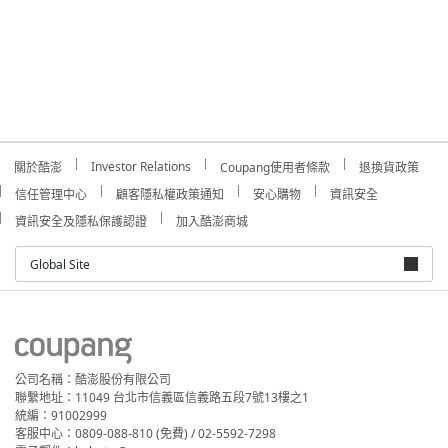
Investor Relations
關於酷澎
Coupang使用者條款
退換貨政策
信任管理中心
顧客隱私權政策通知
安心購物
資訊安全
資訊安全及隱私保護認證
加入酷澎商城
Global Site
公司名稱：酷澎股份有限公司
聯繫地址：11049 台北市信義區信義路五段7號13樓之1
統編：91002999
客服中心：0809-088-810 (免費) / 02-5592-7298