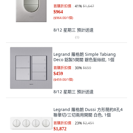
首購折扣價
41
%
$1,647
$964
(
$964.00/1個
)
8/12 星期三
預計送達
(
1
)
Legrand 羅格朗 Simple Tabiang
Deco 鋁製5開關 銀色髮絲紋, 1個
首購折扣價
30
%
$659
$459
(
$459.00/1個
)
8/12 星期三
預計送達
Legrand 羅格朗 Dussi 方形簡約8孔4
聯單切/三切兩用開關 白色, 1個
首購折扣價
23
%
$2,451
$1,872