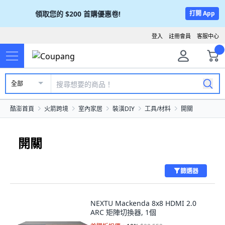
領取您的
$200
首購優惠卷!
打開 App
登入
註冊會員
客服中心
全部
酷澎首頁
火箭跨境
室內家居
裝潢DIY
工具/材料
開關
開關
篩選器
NEXTU Mackenda 8x8 HDMI 2.0
ARC 矩陣切換器, 1個