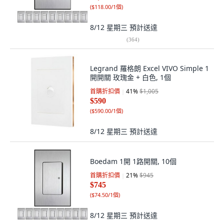
(
$118.00/1個
)
8/12 星期三
預計送達
(
364
)
Legrand 羅格朗 Excel VIVO Simple 1
開開關 玫瑰金 + 白色, 1個
首購折扣價
41
%
$1,005
$590
(
$590.00/1個
)
8/12 星期三
預計送達
Boedam 1開 1路開關, 10個
首購折扣價
21
%
$945
$745
(
$74.50/1個
)
8/12 星期三
預計送達