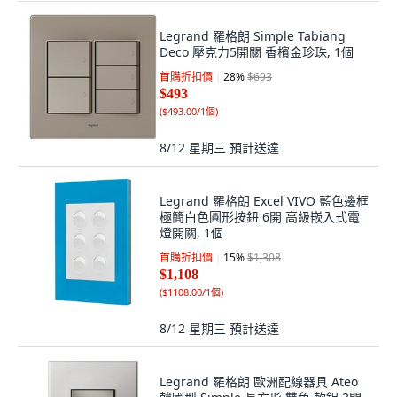
Legrand 羅格朗 Simple Tabiang
Deco 壓克力5開關 香檳金珍珠, 1個
首購折扣價
28
%
$693
$493
(
$493.00/1個
)
8/12 星期三
預計送達
Legrand 羅格朗 Excel VIVO 藍色邊框
極簡白色圓形按鈕 6開 高級嵌入式電
燈開關, 1個
首購折扣價
15
%
$1,308
$1,108
(
$1108.00/1個
)
8/12 星期三
預計送達
Legrand 羅格朗 歐洲配線器具 Ateo