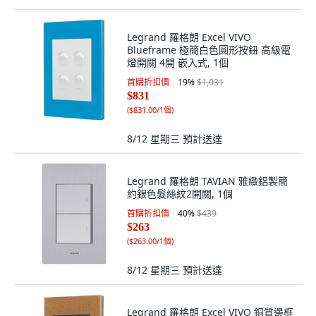
Legrand 羅格朗 Excel VIVO
Blueframe 極簡白色圓形按鈕 高級電
燈開關 4開 嵌入式, 1個
首購折扣價
19
%
$1,031
$831
(
$831.00/1個
)
8/12 星期三
預計送達
Legrand 羅格朗 TAVIAN 雅緻鋁製簡
約銀色髮絲紋2開關, 1個
首購折扣價
40
%
$439
$263
(
$263.00/1個
)
8/12 星期三
預計送達
Legrand 羅格朗 Excel VIVO 銅質邊框