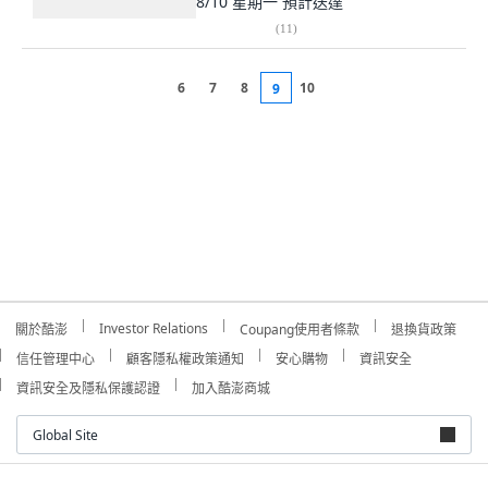
8/10 星期一
預計送達
(
11
)
6
7
8
10
9
Investor Relations
關於酷澎
Coupang使用者條款
退換貨政策
信任管理中心
顧客隱私權政策通知
安心購物
資訊安全
資訊安全及隱私保護認證
加入酷澎商城
Global Site