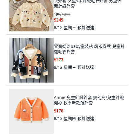
衣外套 女童V領針織毛衣外套 男童休
閒針織外套
19
%
$311
$249
8/12 星期三
預計送達
萱寶媽咪baby童裝館 韓版春秋 兒童針
織毛衣外套
$273
8/12 星期三
預計送達
Annie 兒童針織外套 嬰幼兒/兒童針織
開衫 秋季新款薄外套
$178
8/13 星期四
預計送達