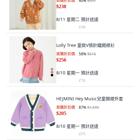
首購折扣價
40
%
$397
$238
8/11 星期二
預計送達
(
14
)
Lolly Tree 童款V領針織開襟衫
首購折扣價
58
%
$616
$256
8/10 星期一
預計送達
(
73
)
HEJMINI Hey Music兒童開襟外套
首購折扣價
87
%
$1,595
$205
8/10 星期一
預計送達
(
27
)