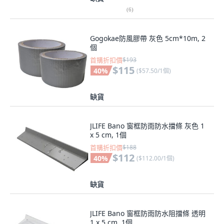
(
6
)
Gogokae防風膠帶 灰色 5cm*10m, 2
個
首購折扣價
$193
$115
40
%
(
$57.50/1個
)
缺貨
JLIFE Bano 窗框防雨防水擋條 灰色 1
x 5 cm, 1個
首購折扣價
$188
$112
40
%
(
$112.00/1個
)
缺貨
JLIFE Bano 窗框防雨防水阻擋條 透明
1 x 5 cm, 1個