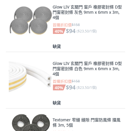
Glow LIV 玄關門 窗戶 橡膠密封條 D型
門窗密封條 灰色 9mm x 6mm x 3m,
4個
首購折扣價
$158
$94
40
%
(
$23.50/1個
)
缺貨
Glow LIV 玄關門 窗戶 橡膠密封條 D型
門窗密封條 白色 9mm x 6mm x 3m,
4個
首購折扣價
$158
$94
40
%
(
$23.50/1個
)
缺貨
Textomer 窄縫 縫隙 門窗防風條 擋風
條 3m, 5個