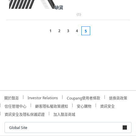
缺貨
(
1
)
1
2
3
4
5
Investor Relations
關於酷澎
Coupang使用者條款
退換貨政策
信任管理中心
顧客隱私權政策通知
安心購物
資訊安全
資訊安全及隱私保護認證
加入酷澎商城
Global Site