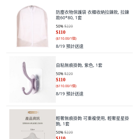
防塵衣物保護袋 衣櫃收納拉鍊款, 拉鍊
款60*80, 1套
50
%
$220
$110
(
$110.00/1個
)
8/19
預計送達
自粘無痕掛鉤, 紫色, 1套
50
%
$220
$110
(
$110.00/1個
)
8/19
預計送達
輕奢無痕掛鉤 可重複使用, 輕奢星星掛
鉤, 1套
50
%
$220
$110