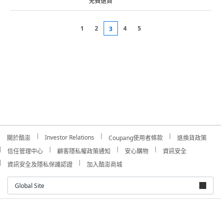
免費退貨
1
2
4
5
3
Investor Relations
關於酷澎
Coupang使用者條款
退換貨政策
信任管理中心
顧客隱私權政策通知
安心購物
資訊安全
資訊安全及隱私保護認證
加入酷澎商城
Global Site