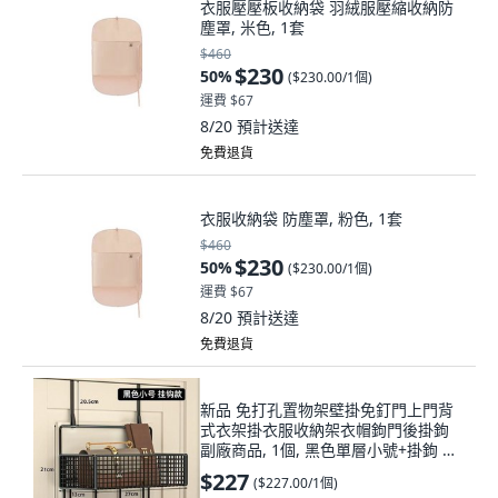
衣服壓壓板收納袋 羽絨服壓縮收納防
塵罩, 米色, 1套
$460
$230
50
%
(
$230.00/1個
)
運費 $67
8/20
預計送達
免費退貨
衣服收納袋 防塵罩, 粉色, 1套
$460
$230
50
%
(
$230.00/1個
)
運費 $67
8/20
預計送達
免費退貨
新品 免打孔置物架壁掛免釘門上門背
式衣架掛衣服收納架衣帽鉤門後掛鉤
副廠商品, 1個, 黑色單層小號+掛鉤 門
後款, 黑色, 單層小號+掛鉤
$227
(
$227.00/1個
)