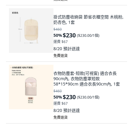
掛式防塵收納袋 節省衣櫃空間 木桃粉,
奶杏色, 1套
$460
$230
50
%
(
$230.00/1個
)
運費 $67
8/20
預計送達
免費退貨
衣物防塵套-短款(可視窗) 適合衣長
90cm內, 衣物防塵罩短款
58*15*90cm 適合衣長90cm內, 1套
$460
$230
50
%
(
$230.00/1個
)
運費 $67
8/20
預計送達
免費退貨