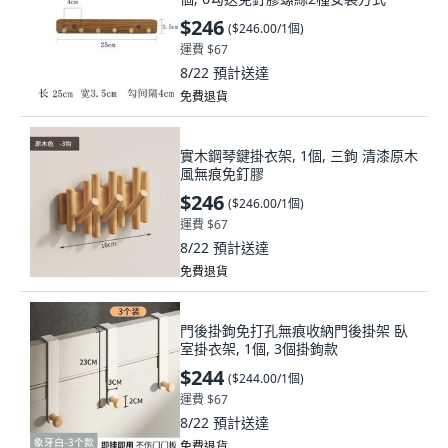
$246
(
$246.00/1個
)
運費 $67
8/22
預計送達
免費退貨
實木鋼琴鍵掛衣架, 1個, 三鉤 清漆原木
風無痕免釘膠
$246
(
$246.00/1個
)
運費 $67
8/22
預計送達
免費退貨
門後掛鉤免打孔無痕收納門後掛架 臥
室掛衣架, 1個, 3個掛鉤款
$244
(
$244.00/1個
)
運費 $67
8/22
預計送達
免費退貨