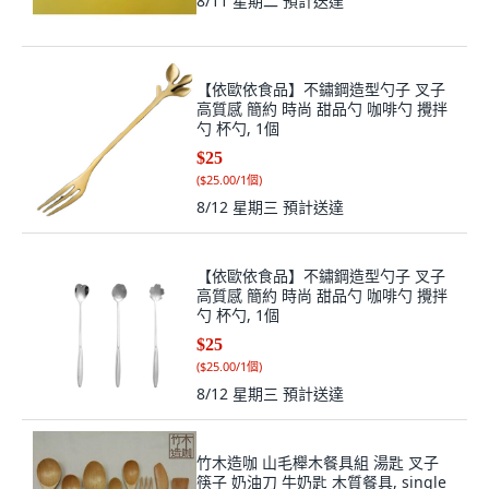
8/11 星期二
預計送達
【依歐依食品】不鏽鋼造型勺子 叉子
高質感 簡約 時尚 甜品勺 咖啡勺 攪拌
勺 杯勺, 1個
$25
(
$25.00/1個
)
8/12 星期三
預計送達
【依歐依食品】不鏽鋼造型勺子 叉子
高質感 簡約 時尚 甜品勺 咖啡勺 攪拌
勺 杯勺, 1個
$25
(
$25.00/1個
)
8/12 星期三
預計送達
竹木造咖 山毛櫸木餐具組 湯匙 叉子
筷子 奶油刀 牛奶匙 木質餐具, single