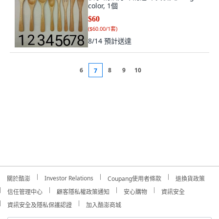
color, 1個
$60
(
$60.00/1套
)
8/14
預計送達
6
8
9
10
7
Investor Relations
關於酷澎
Coupang使用者條款
退換貨政策
信任管理中心
顧客隱私權政策通知
安心購物
資訊安全
資訊安全及隱私保護認證
加入酷澎商城