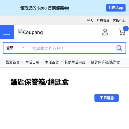
領取您的
$200
首購優惠卷!
打開 App
登入
註冊會員
客服中心
全部
酷澎首頁
生活日用
生活百貨
其他生活用品
鑰匙保管箱/鑰匙盒
鑰匙保管箱/鑰匙盒
篩選器