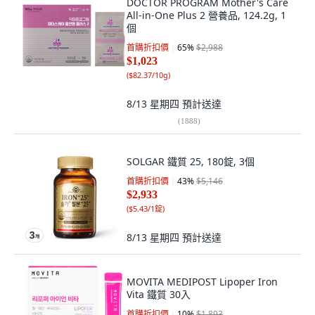
DOCTOR PROGRAM Mother's Care
All-in-One Plus 2 營養品, 124.2g, 1
個
首購折扣價
65
%
$2,988
$1,023
(
$82.37/10g
)
8/13 星期四
預計送達
(
1888
)
SOLGAR 鐵質 25, 180錠, 3個
首購折扣價
43
%
$5,146
$2,933
(
$5.43/1錠
)
8/13 星期四
預計送達
MOVITA MEDIPOST Lipoper Iron
Vita 鐵質 30入
首購折扣價
10
%
$1,893