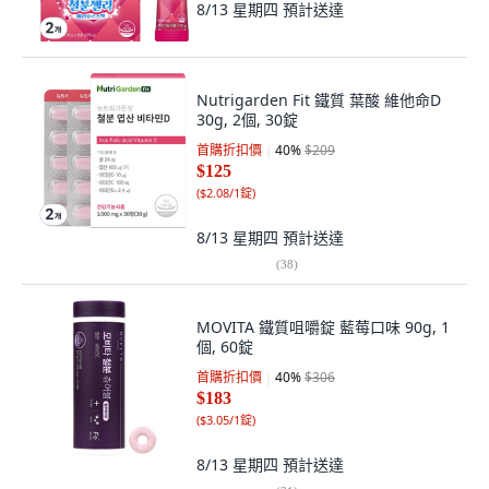
8/13 星期四
預計送達
Nutrigarden Fit 鐵質 葉酸 維他命D
30g, 2個, 30錠
首購折扣價
40
%
$209
$125
(
$2.08/1錠
)
8/13 星期四
預計送達
(
38
)
MOVITA 鐵質咀嚼錠 藍莓口味 90g, 1
個, 60錠
首購折扣價
40
%
$306
$183
(
$3.05/1錠
)
8/13 星期四
預計送達