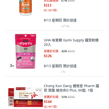
折扣後價格
67
%
$350
$113
(
$1.26/1錠
)
8/13 星期四
預計送達
(
1714
)
UHA 味覺糖 Gumi Supply 鐵質軟糖
20入
首購折扣價
40
%
$210
$126
8/13 星期四
預計送達
(
7
)
Chong Kun Dang 鍾根堂 Pharm 鐵
質 葉酸 維他命D Plus, 60錠, 1個
首購折扣價
50
%
$293
$144
(
$2.40/1錠
)