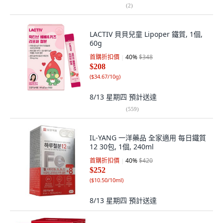
(
2
)
LACTIV 貝貝兒童 Lipoper 鐵質, 1個,
60g
首購折扣價
40
%
$348
$208
(
$34.67/10g
)
8/13 星期四
預計送達
(
559
)
IL-YANG 一洋藥品 全家適用 每日鐵質
12 30包, 1個, 240ml
首購折扣價
40
%
$420
$252
(
$10.50/10ml
)
8/13 星期四
預計送達