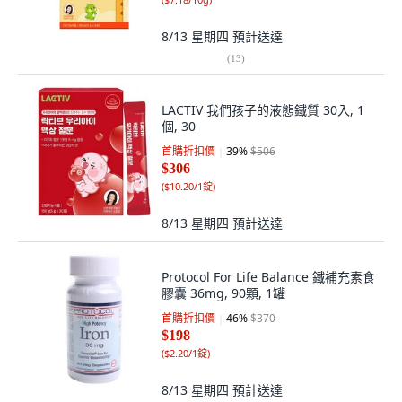
8/13 星期四
預計送達
(
13
)
LACTIV 我們孩子的液態鐵質 30入, 1
個, 30
首購折扣價
39
%
$506
$306
(
$10.20/1錠
)
8/13 星期四
預計送達
Protocol For Life Balance 鐵補充素食
膠囊 36mg, 90顆, 1罐
首購折扣價
46
%
$370
$198
(
$2.20/1錠
)
8/13 星期四
預計送達