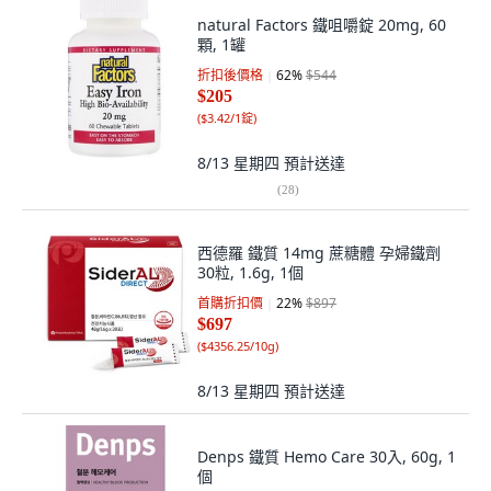
natural Factors 鐵咀嚼錠 20mg, 60
顆, 1罐
折扣後價格
62
%
$544
$205
(
$3.42/1錠
)
8/13 星期四
預計送達
(
28
)
西德羅 鐵質 14mg 蔗糖體 孕婦鐵劑
30粒, 1.6g, 1個
首購折扣價
22
%
$897
$697
(
$4356.25/10g
)
8/13 星期四
預計送達
Denps 鐵質 Hemo Care 30入, 60g, 1
個