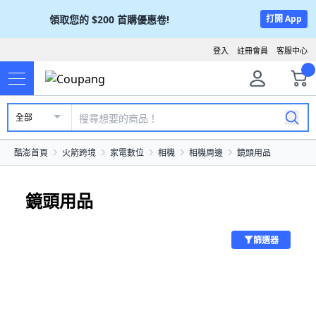
領取您的
$200
首購優惠卷!
打開 App
登入
註冊會員
客服中心
全部
酷澎首頁
火箭跨境
家電數位
相機
相機周邊
鏡頭用品
鏡頭用品
篩選器