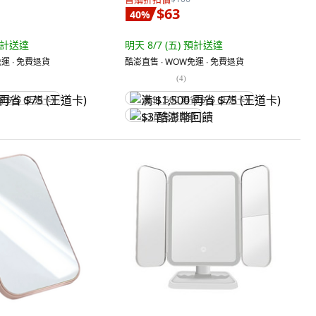
$63
40
%
計送達
明天 8/7 (五)
預計送達
運 ∙ 免費退貨
酷澎直售 ∙ WOW免運 ∙ 免費退貨
(
4
)
省 $75 (王道卡)
满 $1,500 再省 $75 (王道卡)
$3 酷澎幣回饋