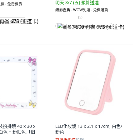
明天 8/7 (五)
預計送達
運 ∙ 免費退貨
酷澎直售 ∙ WOW免運 ∙ 免費退貨
(
5
)
省 $75 (王道卡)
满 $1,500 再省 $75 (王道卡)
裝扮掛鏡 40 x 30 x
LED化妝鏡 13 x 2.1 x 17cm, 白色/
 白色 + 粉紅色, 1個
粉色
首購折扣價
$106