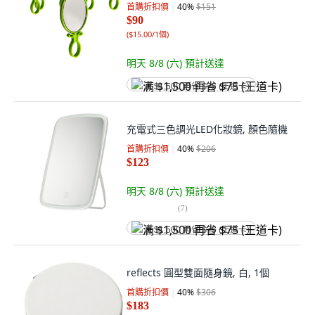
首購折扣價
40
%
$151
$90
(
$15.00/1個
)
明天 8/8 (六)
預計送達
满 $1,500 再省 $75 (王道卡)
充電式三色調光LED化妝鏡, 顏色隨機
首購折扣價
40
%
$206
$123
明天 8/8 (六)
預計送達
(
7
)
满 $1,500 再省 $75 (王道卡)
reflects 圓型雙面隨身鏡, 白, 1個
首購折扣價
40
%
$306
$183