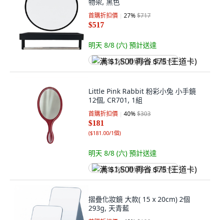
物架, 黑色
首購折扣價
27
%
$717
$517
明天 8/8 (六)
預計送達
满 $1,500 再省 $75 (王道卡)
Little Pink Rabbit 粉彩小兔 小手鏡
12個, CR701, 1組
首購折扣價
40
%
$303
$181
(
$181.00/1個
)
明天 8/8 (六)
預計送達
满 $1,500 再省 $75 (王道卡)
摺疊化妝鏡 大款( 15 x 20cm) 2個
293g, 天青藍