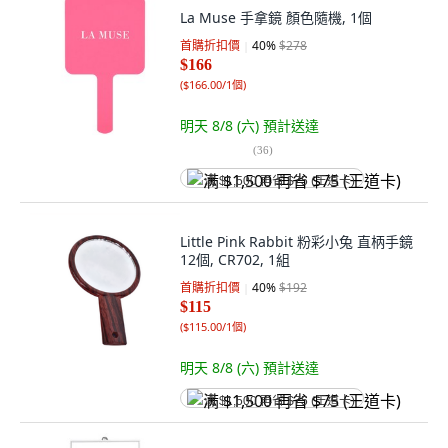
La Muse 手拿鏡 顏色隨機, 1個
首購折扣價
40
%
$278
$166
(
$166.00/1個
)
明天 8/8 (六)
預計送達
(
36
)
满 $1,500 再省 $75 (王道卡)
Little Pink Rabbit 粉彩小兔 直柄手鏡
12個, CR702, 1組
首購折扣價
40
%
$192
$115
(
$115.00/1個
)
明天 8/8 (六)
預計送達
满 $1,500 再省 $75 (王道卡)