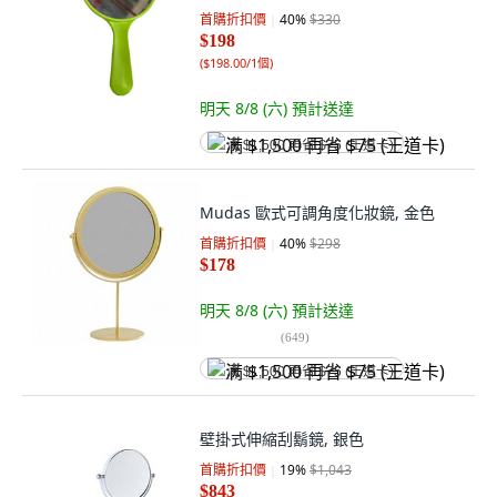
首購折扣價
40
%
$330
$198
(
$198.00/1個
)
明天 8/8 (六)
預計送達
满 $1,500 再省 $75 (王道卡)
Mudas 歐式可調角度化妝鏡, 金色
首購折扣價
40
%
$298
$178
明天 8/8 (六)
預計送達
(
649
)
满 $1,500 再省 $75 (王道卡)
壁掛式伸縮刮鬍鏡, 銀色
首購折扣價
19
%
$1,043
$843