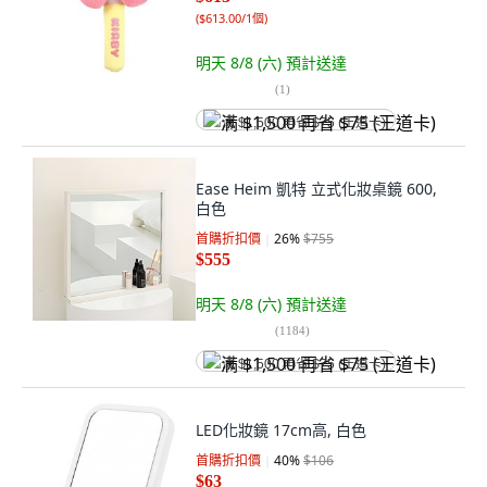
(
$613.00/1個
)
明天 8/8 (六)
預計送達
(
1
)
满 $1,500 再省 $75 (王道卡)
Ease Heim 凱特 立式化妝桌鏡 600,
白色
首購折扣價
26
%
$755
$555
明天 8/8 (六)
預計送達
(
1184
)
满 $1,500 再省 $75 (王道卡)
LED化妝鏡 17cm高, 白色
首購折扣價
40
%
$106
$63