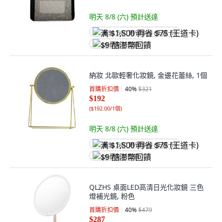
明天 8/8 (六)
預計送達
满 $1,500 再省 $75 (王道卡)
$9 酷澎幣回饋
納妝 北歐輕奢化妝鏡, 金邊花蕾絲, 1個
首購折扣價
40
%
$321
$192
(
$192.00/1個
)
明天 8/8 (六)
預計送達
满 $1,500 再省 $75 (王道卡)
$9 酷澎幣回饋
QLZHS 桌面LED高清日光化妝鏡 三色
燈補光鏡, 粉色
首購折扣價
40
%
$479
$287