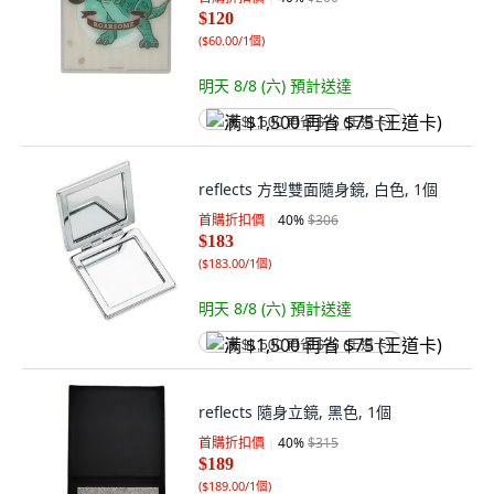
$120
(
$60.00/1個
)
明天 8/8 (六)
預計送達
满 $1,500 再省 $75 (王道卡)
reflects 方型雙面隨身鏡, 白色, 1個
首購折扣價
40
%
$306
$183
(
$183.00/1個
)
明天 8/8 (六)
預計送達
满 $1,500 再省 $75 (王道卡)
reflects 隨身立鏡, 黑色, 1個
首購折扣價
40
%
$315
$189
(
$189.00/1個
)