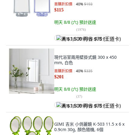
首購折扣價
40
%
$193
$115
明天 8/8 (六)
預計送達
(
1976
)
满 $1,500 再省 $75 (王道卡)
現代浴室兩用壁掛式鏡 300 x 450
mm, 白色
首購折扣價
40
%
$335
$201
明天 8/8 (六)
預計送達
(
37
)
满 $1,500 再省 $75 (王道卡)
GIMI 吉米 小俏麗鏡 K-503 11.5 x 6 x
0.9cm 30g, 顏色隨機, 6個