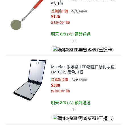
型, 1個
首購折扣價
40
%
$210
$126
(
$126.00/1個
)
明天 8/8 (六)
預計送達
(
1
)
满 $1,500 再省 $75 (王道卡)
Ms.elec 米嬉樂 LED觸控口袋化妝鏡
LM-002, 黑色, 1個
首購折扣價
34
%
$580
$380
(
$380.00/1個
)
明天 8/8 (六)
預計送達
(
1
)
满 $1,500 再省 $75 (王道卡)