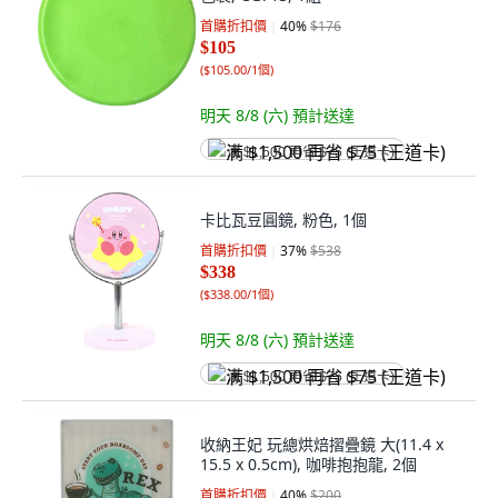
首購折扣價
40
%
$176
$105
(
$105.00/1個
)
明天 8/8 (六)
預計送達
满 $1,500 再省 $75 (王道卡)
卡比瓦豆圓鏡, 粉色, 1個
首購折扣價
37
%
$538
$338
(
$338.00/1個
)
明天 8/8 (六)
預計送達
满 $1,500 再省 $75 (王道卡)
收納王妃 玩總烘焙摺疊鏡 大(11.4 x
15.5 x 0.5cm), 咖啡抱抱龍, 2個
首購折扣價
40
%
$200