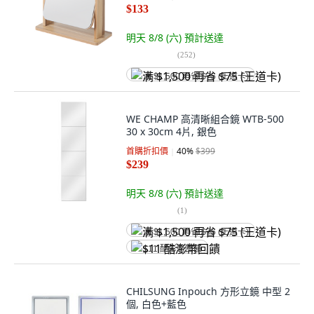
$133
明天 8/8 (六)
預計送達
(
252
)
满 $1,500 再省 $75 (王道卡)
WE CHAMP 高清晰組合鏡 WTB-500
30 x 30cm 4片, 銀色
首購折扣價
40
%
$399
$239
明天 8/8 (六)
預計送達
(
1
)
满 $1,500 再省 $75 (王道卡)
$11 酷澎幣回饋
CHILSUNG Inpouch 方形立鏡 中型 2
個, 白色+藍色