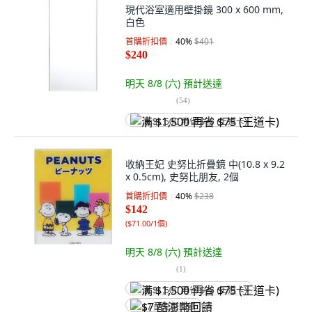
現代浴室適用壁掛鏡 300 x 600 mm,
白色
首購折扣價
40
%
$401
$240
明天 8/8 (六)
預計送達
(
54
)
满 $1,500 再省 $75 (王道卡)
收納王妃 史努比折疊鏡 中(10.8 x 9.2
x 0.5cm), 史努比朋友, 2個
首購折扣價
40
%
$238
$142
(
$71.00/1個
)
明天 8/8 (六)
預計送達
(
1
)
满 $1,500 再省 $75 (王道卡)
$7 酷澎幣回饋