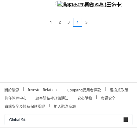
满 $1,500 再省 $75 (王道卡)
1
2
3
5
4
Investor Relations
關於酷澎
Coupang使用者條款
退換貨政策
信任管理中心
顧客隱私權政策通知
安心購物
資訊安全
資訊安全及隱私保護認證
加入酷澎商城
Global Site