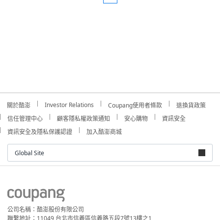
Investor Relations
關於酷澎
Coupang使用者條款
退換貨政策
信任管理中心
顧客隱私權政策通知
安心購物
資訊安全
資訊安全及隱私保護認證
加入酷澎商城
Global Site
公司名稱：酷澎股份有限公司
聯繫地址：11049 台北市信義區信義路五段7號13樓之1