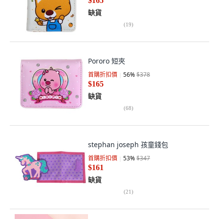
$165
缺貨
(
19
)
Pororo 短夾
首購折扣價
56
%
$378
$165
缺貨
(
68
)
stephan joseph 孩童錢包
首購折扣價
53
%
$347
$161
缺貨
(
21
)