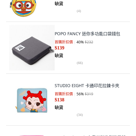
缺貨
(
4
)
POPO FANCY 迷你多功能口袋錢包
首購折扣價
40
%
$232
$139
缺貨
(
66
)
STUDIO EIGHT 卡通印花拉鍊卡夾
首購折扣價
56
%
$319
$138
缺貨
(
34
)