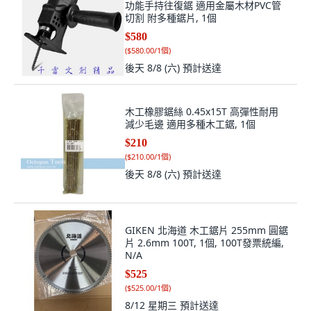
功能手持往復鋸 適用金屬木材PVC管
切割 附多種鋸片, 1個
$580
(
$580.00/1個
)
後天 8/8 (六)
預計送達
木工橡膠鋸絲 0.45x15T 高彈性耐用
減少毛邊 適用多種木工鋸, 1個
$210
(
$210.00/1個
)
後天 8/8 (六)
預計送達
GIKEN 北海道 木工鋸片 255mm 圓鋸
片 2.6mm 100T, 1個, 100T發票統編,
N/A
$525
(
$525.00/1個
)
8/12 星期三
預計送達