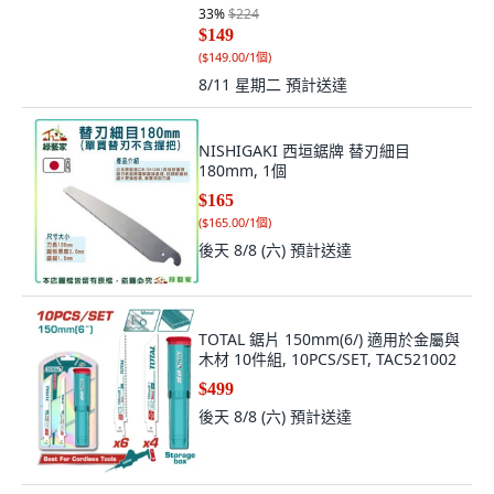
33
%
$224
$149
(
$149.00/1個
)
8/11 星期二
預計送達
NISHIGAKI 西垣鋸牌 替刃細目
180mm, 1個
$165
(
$165.00/1個
)
後天 8/8 (六)
預計送達
TOTAL 鋸片 150mm(6/) 適用於金屬與
木材 10件組, 10PCS/SET, TAC521002
$499
後天 8/8 (六)
預計送達