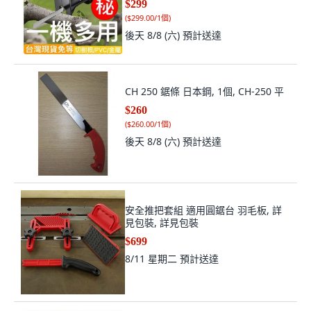
$299
(
$299.00/1個
)
後天 8/8 (六)
預計送達
CH 250 鋸條 日本鋼, 1個, CH-250 平
$260
(
$260.00/1個
)
後天 8/8 (六)
預計送達
安全推把套組 適用圓鋸台 羽毛板, 詳
見包裝, 詳見包裝
$699
8/11 星期二
預計送達