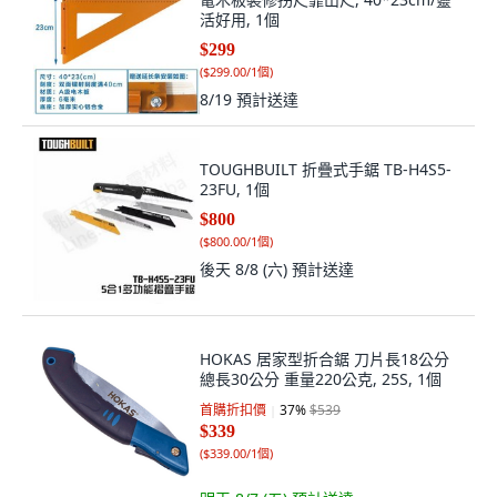
活好用, 1個
$299
(
$299.00/1個
)
8/19
預計送達
TOUGHBUILT 折疊式手鋸 TB-H4S5-
23FU, 1個
$800
(
$800.00/1個
)
後天 8/8 (六)
預計送達
HOKAS 居家型折合鋸 刀片長18公分
總長30公分 重量220公克, 25S, 1個
首購折扣價
37
%
$539
$339
(
$339.00/1個
)