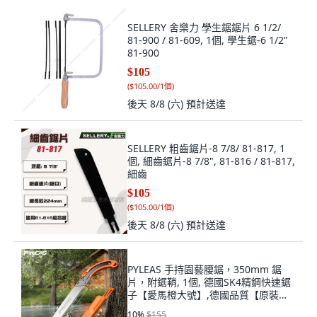
SELLERY 舍樂力 學生鋸鋸片 6 1/2/
81-900 / 81-609, 1個, 學生鋸-6 1/2”
81-900
$105
(
$105.00/1個
)
後天 8/8 (六)
預計送達
SELLERY 粗齒鋸片-8 7/8/ 81-817, 1
個, 細齒鋸片-8 7/8", 81-816 / 81-817,
細齒
$105
(
$105.00/1個
)
後天 8/8 (六)
預計送達
PYLEAS 手持園藝腰鋸，350mm 鋸
片，附鋸鞘, 1個, 德國SK4精鋼快速鋸
子【愛馬橙大號】,德國品質【原裝鋸
片】不含手柄
10
%
$155