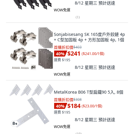
8/12 星期三
預計送達
WOW免運
(
1
)
Sonjabisesang SK 165度戶外鉸鏈 4p
+ C型加固板 4p + 方形加固板 4p, 1個
首購折扣價
$403
$241
40
%
(
$241.00/1個
)
運費 $195
8/12 星期三
預計送達
WOW免運
MetalKorea B06 T型扁鐵90 5入, 8個
首購折扣價
$308
$184
40
%
(
$23.00/1個
)
運費 $195
8/12 星期三
預計送達
WOW免運
(
10
)