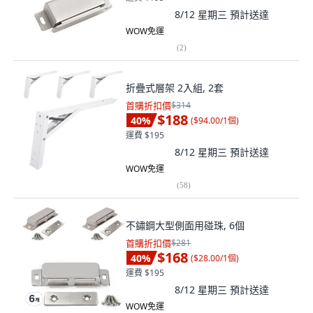
8/12 星期三
預計送達
WOW免運
(
2
)
折疊式層架 2入組, 2套
首購折扣價
$314
$188
40
%
(
$94.00/1個
)
運費 $195
8/12 星期三
預計送達
WOW免運
(
58
)
不鏽鋼大型側面用碰珠, 6個
首購折扣價
$281
$168
40
%
(
$28.00/1個
)
運費 $195
8/12 星期三
預計送達
WOW免運