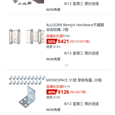
8/12 星期三
預計送達
WOW免運
ALLGORR Bemjin Hardware不鏽鋼
自由鉸鍊, 2個
首購折扣價
$846
$421
50
%
(
$210.50/1個
)
運費 $195
8/12 星期三
預計送達
WOW免運
(
2
)
MONESPACE 31號 厚款角鐵, 20個
首購折扣價
$210
$126
40
%
(
$6.30/1個
)
運費 $195
8/12 星期三
預計送達
WOW免運