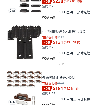
$238
40
%
(
$119.00/1個
)
運費 $195
8/11 星期二
預計送達
WOW免運
小型傢俱鉸鏈 6p 組 黑色, 3套
首購折扣價
$219
$131
40
%
(
$43.67/1個
)
運費 $195
8/11 星期二
預計送達
WOW免運
(
41
)
外磁吸碰珠 栗色, 40個
首購折扣價
$302
$181
40
%
(
$4.53/1個
)
運費 $195
8/11 星期二
預計送達
WOW免運