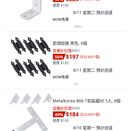
運費 $195
8/11 星期二
預計送達
WOW免運
(
491
)
箭頭鉸鏈 黑色, 6個
首購折扣價
$457
$197
56
%
(
$32.83/1個
)
運費 $195
8/11 星期二
預計送達
WOW免運
(
1
)
MetalKorea B06 T型扁鐵90 5入, 8個
首購折扣價
$308
$184
40
%
(
$23.00/1個
)
運費 $195
8/10 星期一
預計送達