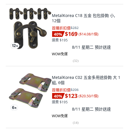
MetalKorea C18 五金 包包掛鉤 小,
12個
首購折扣價
$282
$169
40
%
(
$14.08/1個
)
運費 $195
8/11 星期二
預計送達
WOW免運
(
32
)
MetalKorea C02 五金多用途掛鉤 大 1
組, 6個
首購折扣價
$206
$123
40
%
(
$20.50/1個
)
運費 $195
8/11 星期二
預計送達
WOW免運
(
14
)