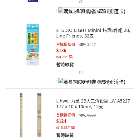
(
2
)
满 $1,500 再省 $75 (王道卡)
STUDIO EIGHT Minini 鉛筆8件組 2B,
Line Friends, 32支
首購折扣價
40
%
$227
$136
(
$4.25/1個
)
暫時缺貨
(
1
)
满 $1,500 再省 $75 (王道卡)
Lihwei 力韋 2B大三角鉛筆 LW-A5227
177 x 10 x 10mm, 12支
首購折扣價
40
%
$207
$124
(
$10.33/1個
)
暫時缺貨