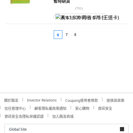
暫時缺貨
(
701
)
满 $1,500 再省 $75 (王道卡)
7
8
6
Investor Relations
關於酷澎
Coupang使用者條款
退換貨政策
信任管理中心
顧客隱私權政策通知
安心購物
資訊安全
資訊安全及隱私保護認證
加入酷澎商城
Global Site