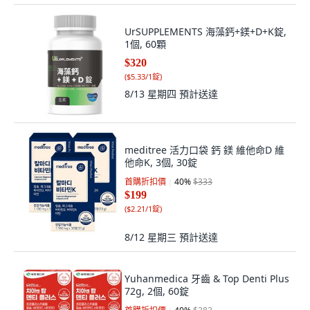
UrSUPPLEMENTS 海藻鈣+鎂+D+K錠,
1個, 60顆
$320
(
$5.33/1錠
)
8/13 星期四
預計送達
meditree 活力口袋 鈣 鎂 維他命D 維
他命K, 3個, 30錠
首購折扣價
40
%
$333
$199
(
$2.21/1錠
)
8/12 星期三
預計送達
Yuhanmedica 牙齒 & Top Denti Plus
72g, 2個, 60錠