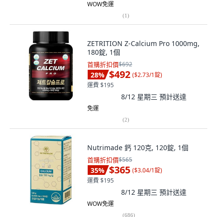
WOW免運
(
1
)
ZETRITION Z-Calcium Pro 1000mg,
180錠, 1個
首購折扣價
$692
$492
28
%
(
$2.73/1錠
)
運費 $195
8/12 星期三
預計送達
免運
(
2
)
Nutrimade 鈣 120克, 120錠, 1個
首購折扣價
$565
$365
35
%
(
$3.04/1錠
)
運費 $195
8/12 星期三
預計送達
WOW免運
(
686
)