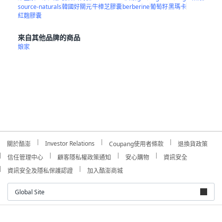
source-naturals
韓國好關元
牛樟芝膠囊
berberine
葡萄籽
黑瑪卡
紅麴膠囊
來自其他品牌的商品
娘家
Investor Relations
關於酷澎
Coupang使用者條款
退換貨政策
信任管理中心
顧客隱私權政策通知
安心購物
資訊安全
資訊安全及隱私保護認證
加入酷澎商城
Global Site