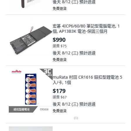
後天 8/12 (三)
預計送達
免費退貨
宏碁 4ICP6/60/80 筆記型電腦電池, 1
個, AP13B3K 電池-保固三個月
$990
運費 $75
後天 8/12 (三)
預計送達
免費退貨
muRata 村田 CR1616 鈕扣型鋰電池 5
入/卡, 1個
$179
運費 $67
後天 8/12 (三)
預計送達
免費退貨
(
1
)