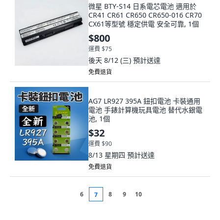
微星 BTY-S14 日系電芯電池 適用於
CR41 CR61 CR650 CR650-016 CR70
CX61等型號 穩定供電 安全可靠, 1個
$800
運費 $75
後天 8/12 (三)
預計送達
免費退貨
AG7 LR927 395A 鈕扣電池 卡裝通用
電池 手錶計算機玩具電池 替代水銀電
池, 1個
$32
運費 $90
8/13 星期四
預計送達
免費退貨
6
8
9
10
7