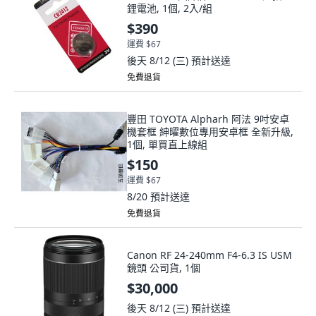
鋰電池, 1個, 2入/組
$390
運費 $67
後天 8/12 (三)
預計送達
免費退貨
豐田 TOYOTA Alpharh 阿法 9吋安卓
機套框 紳曜數位專用安卓框 全新升級,
1個, 單買直上線組
$150
運費 $67
8/20
預計送達
免費退貨
Canon RF 24-240mm F4-6.3 IS USM
鏡頭 公司貨, 1個
$30,000
後天 8/12 (三)
預計送達