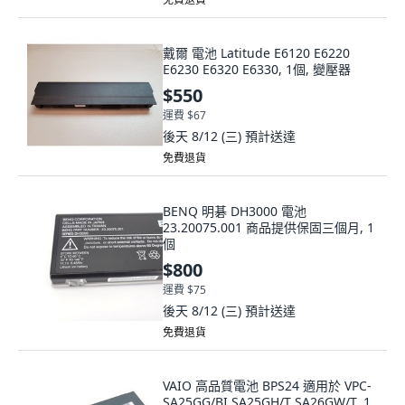
戴爾 電池 Latitude E6120 E6220
E6230 E6320 E6330, 1個, 變壓器
$550
運費 $67
後天 8/12 (三)
預計送達
免費退貨
BENQ 明碁 DH3000 電池
23.20075.001 商品提供保固三個月, 1
個
$800
運費 $75
後天 8/12 (三)
預計送達
免費退貨
VAIO 高品質電池 BPS24 適用於 VPC-
SA25GG/BI SA25GH/T SA26GW/T, 1