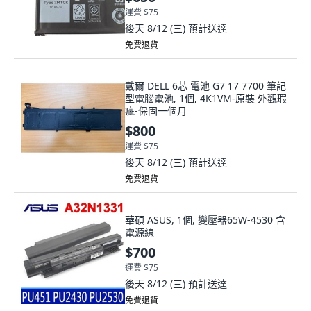
運費 $75
後天 8/12 (三)
預計送達
免費退貨
戴爾 DELL 6芯 電池 G7 17 7700 筆記
型電腦電池, 1個, 4K1VM-原裝 外觀瑕
疵-保固一個月
$800
運費 $75
後天 8/12 (三)
預計送達
免費退貨
華碩 ASUS, 1個, 變壓器65W-4530 含
電源線
$700
運費 $75
後天 8/12 (三)
預計送達
免費退貨