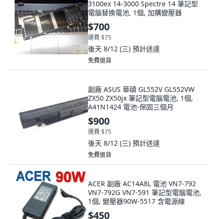
3100ex 14-3000 Spectre 14 筆記型
電腦替換電池, 1個, 加購變壓器
$700
運費 $75
後天 8/12 (三)
預計送達
免費退貨
副廠 ASUS 華碩 GL552V GL552VW
ZX50 ZX50jx 筆記型電腦電池, 1個,
A41N1424 電池-保固三個月
$900
運費 $75
後天 8/12 (三)
預計送達
免費退貨
ACER 副廠 AC14A8L 電池 VN7-792
VN7-792G VN7-591 筆記型電腦電池,
1個, 變壓器90W-5517 含電源線
$450