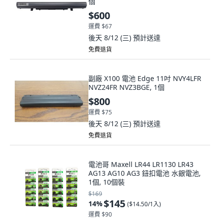
個
$600
運費 $67
後天 8/12 (三)
預計送達
免費退貨
副廠 X100 電池 Edge 11吋 NVY4LFR
NVZ24FR NVZ3BGE, 1個
$800
運費 $75
後天 8/12 (三)
預計送達
免費退貨
電池哥 Maxell LR44 LR1130 LR43
AG13 AG10 AG3 鈕扣電池 水銀電池,
1個, 10個裝
$169
$145
14
%
(
$14.50/1入
)
運費 $90