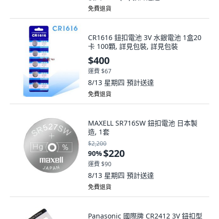
免費退貨
CR1616 鈕扣電池 3V 水銀電池 1盒20
卡 100顆, 詳見包裝, 詳見包裝
$400
運費 $67
8/13 星期四
預計送達
免費退貨
MAXELL SR716SW 鈕扣電池 日本製
造, 1套
$2,200
$220
90
%
運費 $90
8/13 星期四
預計送達
免費退貨
Panasonic 國際牌 CR2412 3V 鈕扣型