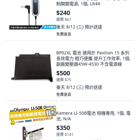
制開關電源, 1個, LR44
$240
運費 $67
後天 8/12 (三)
預計送達
免費退貨
BP02XL 電池 適用於 Pavilion 15 系列
長效電力 輕巧便攜 提升工作效率, 1個,
副廠變壓器45W-4530 不含電源線
$500
運費 $75
後天 8/12 (三)
預計送達
免費退貨
Kamera LI-50B電池 相機專用, 1個, 電
池, N/A
$350
運費 $141