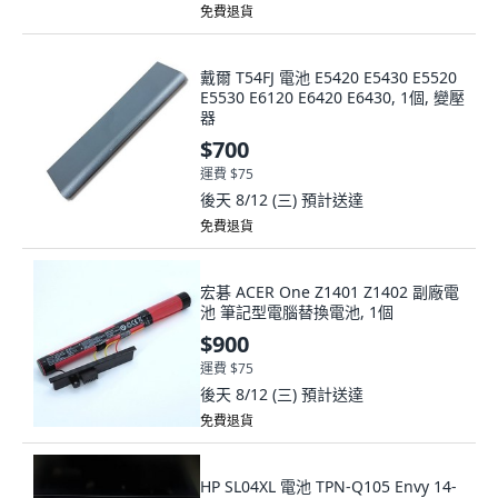
免費退貨
戴爾 T54FJ 電池 E5420 E5430 E5520
E5530 E6120 E6420 E6430, 1個, 變壓
器
$700
運費 $75
後天 8/12 (三)
預計送達
免費退貨
宏碁 ACER One Z1401 Z1402 副廠電
池 筆記型電腦替換電池, 1個
$900
運費 $75
後天 8/12 (三)
預計送達
免費退貨
HP SL04XL 電池 TPN-Q105 Envy 14-