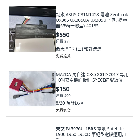
副廠 ASUS C31N1428 電池 Zenbook
UX305 UX305UA UX305U, 1個, 變壓
器65W(一體型)-40135
$550
運費 $75
後天 8/12 (三)
預計送達
免費退貨
MAZDA 馬自達 CX-5 2012-2017 專用
10吋安卓機面板框 SYECE紳曜數位
$150
運費 $90
8/20
預計送達
免費退貨
東芝 PA5076U-1BRS 電池 Satellite
L900 L950 L950D 筆記型電腦適用, 1