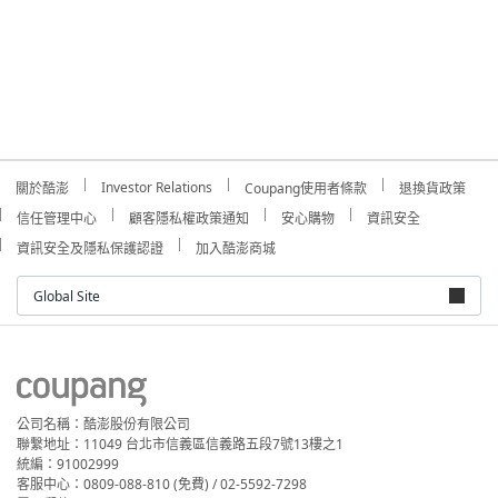
Investor Relations
關於酷澎
Coupang使用者條款
退換貨政策
信任管理中心
顧客隱私權政策通知
安心購物
資訊安全
資訊安全及隱私保護認證
加入酷澎商城
Global Site
公司名稱：酷澎股份有限公司
聯繫地址：11049 台北市信義區信義路五段7號13樓之1
統編：91002999
客服中心：0809-088-810 (免費) / 02-5592-7298