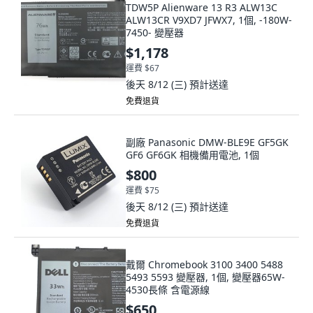
TDW5P Alienware 13 R3 ALW13C
ALW13CR V9XD7 JFWX7, 1個, -180W-
7450- 變壓器
$1,178
運費 $67
後天 8/12 (三)
預計送達
免費退貨
副廠 Panasonic DMW-BLE9E GF5GK
GF6 GF6GK 相機備用電池, 1個
$800
運費 $75
後天 8/12 (三)
預計送達
免費退貨
戴爾 Chromebook 3100 3400 5488
5493 5593 變壓器, 1個, 變壓器65W-
4530長條 含電源線
$650