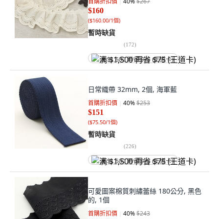
首購折扣價
40
%
$267
$160
(
$160.00/1個
)
暫時缺貨
(
172
)
满 $1,500 再省 $75 (王道卡)
日常織帶 32mm, 2個, 海軍藍
首購折扣價
40
%
$253
$151
(
$75.50/1個
)
暫時缺貨
(
226
)
满 $1,500 再省 $75 (王道卡)
可愛圖案棉質刺繡蕾絲 180公分, 黑色
的, 1個
首購折扣價
40
%
$243