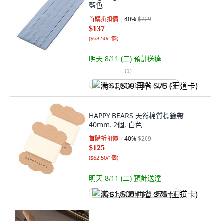
藍色
首購折扣價
40
%
$229
$137
(
$68.50/1個
)
明天 8/11 (二)
預計送達
(
1
)
满 $1,500 再省 $75 (王道卡)
HAPPY BEARS 天然棉質標籤帶
40mm, 2個, 白色
首購折扣價
40
%
$209
$125
(
$62.50/1個
)
明天 8/11 (二)
預計送達
满 $1,500 再省 $75 (王道卡)