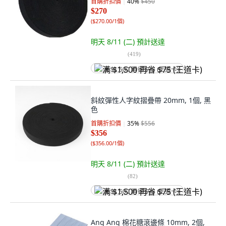
首購折扣價
40
%
$450
$270
(
$270.00/1個
)
明天 8/11 (二)
預計送達
(
419
)
满 $1,500 再省 $75 (王道卡)
斜紋彈性人字紋摺疊帶 20mm, 1個, 黑
色
首購折扣價
35
%
$556
$356
(
$356.00/1個
)
明天 8/11 (二)
預計送達
(
82
)
满 $1,500 再省 $75 (王道卡)
Ang Ang 棉花糖滾邊條 10mm, 2個,