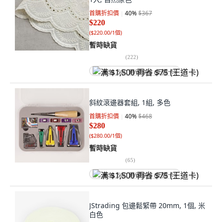
首購折扣價
40
%
$367
$220
(
$220.00/1個
)
暫時缺貨
(
222
)
满 $1,500 再省 $75 (王道卡)
斜紋滾邊器套組, 1組, 多色
首購折扣價
40
%
$468
$280
(
$280.00/1個
)
暫時缺貨
(
65
)
满 $1,500 再省 $75 (王道卡)
JStrading 包邊鬆緊帶 20mm, 1個, 米
白色