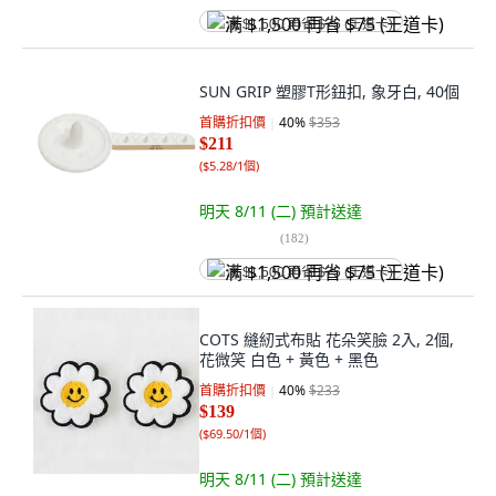
满 $1,500 再省 $75 (王道卡)
SUN GRIP 塑膠T形鈕扣, 象牙白, 40個
首購折扣價
40
%
$353
$211
(
$5.28/1個
)
明天 8/11 (二)
預計送達
(
182
)
满 $1,500 再省 $75 (王道卡)
COTS 縫紉式布貼 花朵笑臉 2入, 2個,
花微笑 白色 + 黃色 + 黑色
首購折扣價
40
%
$233
$139
(
$69.50/1個
)
明天 8/11 (二)
預計送達