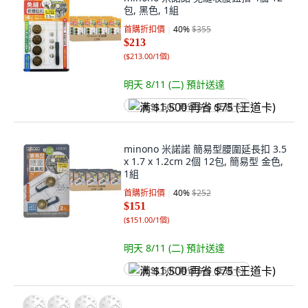
包, 黑色, 1組
首購折扣價
40
%
$355
$213
(
$213.00/1個
)
明天 8/11 (二)
預計送達
满 $1,500 再省 $75 (王道卡)
minono 米諾諾 簡易型腰圍延長扣 3.5
x 1.7 x 1.2cm 2個 12包, 簡易型 金色,
1組
首購折扣價
40
%
$252
$151
(
$151.00/1個
)
明天 8/11 (二)
預計送達
满 $1,500 再省 $75 (王道卡)