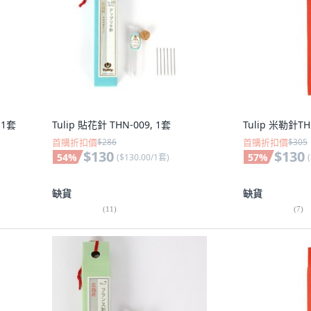
 1套
Tulip 貼花針 THN-009, 1套
Tulip 米勒針TH
首購折扣價
$286
首購折扣價
$305
$130
$130
54
%
57
%
(
$130.00/1套
)
(
缺貨
缺貨
(
11
)
(
7
)