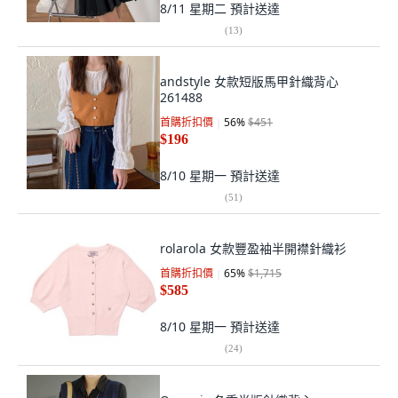
8/11 星期二
預計送達
(
13
)
andstyle 女款短版馬甲針織背心
261488
首購折扣價
56
%
$451
$196
8/10 星期一
預計送達
(
51
)
rolarola 女款豐盈袖半開襟針織衫
首購折扣價
65
%
$1,715
$585
8/10 星期一
預計送達
(
24
)