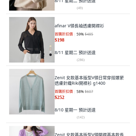
8/11 星期二
預計送達
(
49
)
afinar V領長袖透膚開襟衫
首購折扣價
59
%
$485
$198
8/11 星期二
預計送達
(
286
)
Zenit 女款基本版型V領日常穿搭嫘縈
透膚針織Riki開襟衫 g1400
首購折扣價
58
%
$607
$252
8/10 星期一
預計送達
(
142
)
Zenit 女款基本版型V領開襟基本款長