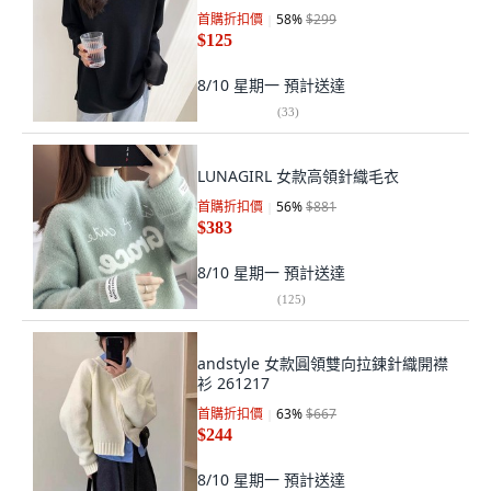
首購折扣價
58
%
$299
$125
8/10 星期一
預計送達
(
33
)
LUNAGIRL 女款高領針織毛衣
首購折扣價
56
%
$881
$383
8/10 星期一
預計送達
(
125
)
andstyle 女款圓領雙向拉鍊針織開襟
衫 261217
首購折扣價
63
%
$667
$244
8/10 星期一
預計送達