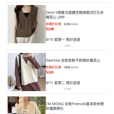
Zenit V領層次感鏤空開襟銀河打孔針
織背心 j386
首購折扣價
62
%
$668
$248
8/10 星期一
預計送達
(
262
)
Dearlola 女款柔軟不對稱針織背心
首購折扣價
58
%
$576
$241
8/11 星期二
預計送達
(
149
)
I'M MONG 女款Freesole基本款休閒
針織開襟衫