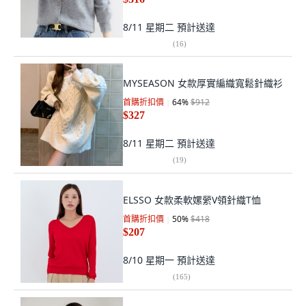
8/11 星期二
預計送達
(
16
)
MYSEASON 女款厚實編織寬鬆針織衫
首購折扣價
64
%
$912
$327
8/11 星期二
預計送達
(
19
)
ELSSO 女款柔軟嫘縈V領針織T恤
首購折扣價
50
%
$418
$207
8/10 星期一
預計送達
(
165
)