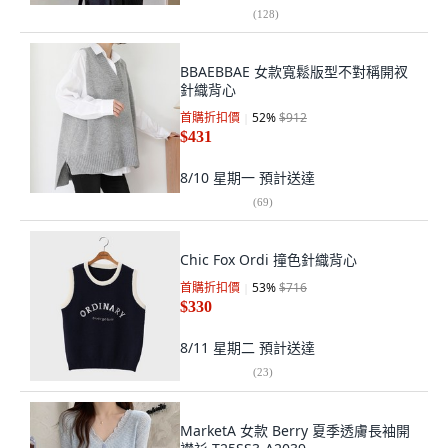
(
128
)
BBAEBBAE 女款寬鬆版型不對稱開衩
針織背心
首購折扣價
52
%
$912
$431
8/10 星期一
預計送達
(
69
)
Chic Fox Ordi 撞色針織背心
首購折扣價
53
%
$716
$330
8/11 星期二
預計送達
(
23
)
MarketA 女款 Berry 夏季透膚長袖開