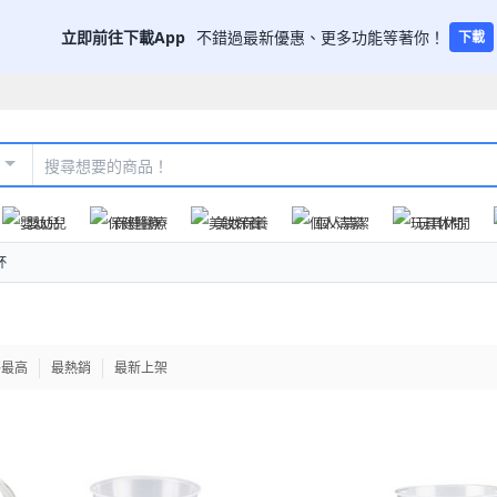
立即前往下載App
不錯過最新優惠、更多功能等著你！
下載
嬰幼兒
保健醫療
美妝保養
個人清潔
玩具休閒
杯
格最高
最熱銷
最新上架