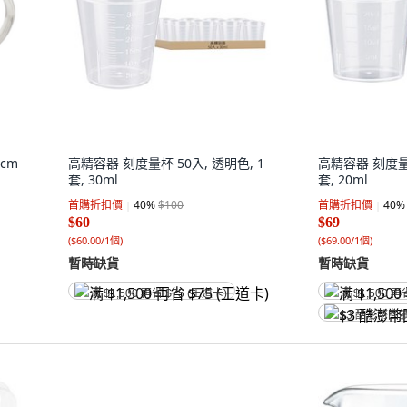
cm
高精容器 刻度量杯 50入, 透明色, 1
高精容器 刻度量杯
套, 30ml
套, 20ml
首購折扣價
40
%
$100
首購折扣價
40
%
$60
$69
(
$60.00/1個
)
(
$69.00/1個
)
暫時缺貨
暫時缺貨
满 $1,500 再省 $75 (王道卡)
满 $1,500 再
$3 酷澎幣回