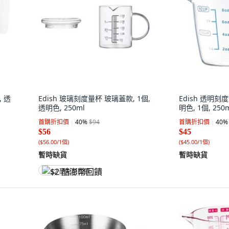
 透
Edish 玻璃刻度量杯 玻璃蓋款, 1個,
Edish 透明刻
透明色, 250ml
明色, 1個, 250
首購折扣價
40
%
$94
首購折扣價
40
%
$56
$45
(
$56.00/1個
)
(
$45.00/1個
)
暫時缺貨
暫時缺貨
$2 酷澎幣回饋