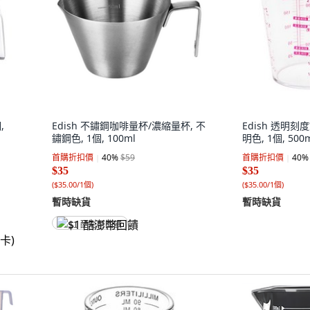
,
Edish 不鏽鋼咖啡量杯/濃縮量杯, 不
Edish 透明刻
鏽鋼色, 1個, 100ml
明色, 1個, 500
首購折扣價
40
%
$59
首購折扣價
40
%
$35
$35
(
$35.00/1個
)
(
$35.00/1個
)
暫時缺貨
暫時缺貨
$1 酷澎幣回饋