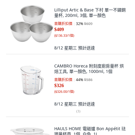
Lilliput Artic & Base 下村 單一不鏽鋼
量杯, 200ml, 3個, 單一顏色
首購折扣價
32
%
$609
$409
(
$136.33/1個
)
8/12 星期三
預計送達
CAMBRO Horeca 附刻度廚房量杯 烘
焙工具, 單一顏色, 1000ml, 1個
首購折扣價
44
%
$586
$326
(
$326.00/1個
)
8/12 星期三
預計送達
(
3
)
HAULS HOME 電磁爐 Bon Appétit 琺
瑯量杯壺, 1個, 白色, 1L