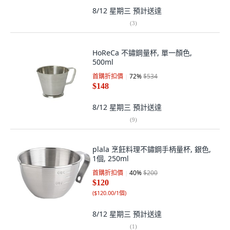
8/12 星期三
預計送達
(
3
)
HoReCa 不鏽鋼量杯, 單一顏色,
500ml
首購折扣價
72
%
$534
$148
8/12 星期三
預計送達
(
9
)
plala 烹飪料理不鏽鋼手柄量杯, 銀色,
1個, 250ml
首購折扣價
40
%
$200
$120
(
$120.00/1個
)
8/12 星期三
預計送達
(
1
)