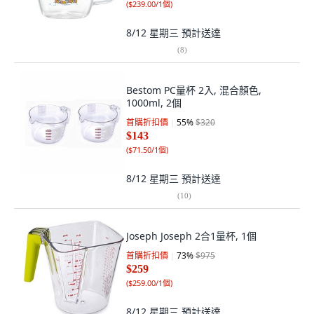
(
$239.00/1個
)
8/12 星期三
預計送達
(
8
)
Bestom PC量杯 2入, 混合顏色,
1000ml, 2個
首購折扣價
55
%
$320
$143
(
$71.50/1個
)
8/12 星期三
預計送達
(
10
)
Joseph Joseph 2合1量杯, 1個
首購折扣價
73
%
$975
$259
(
$259.00/1個
)
8/12 星期三
預計送達