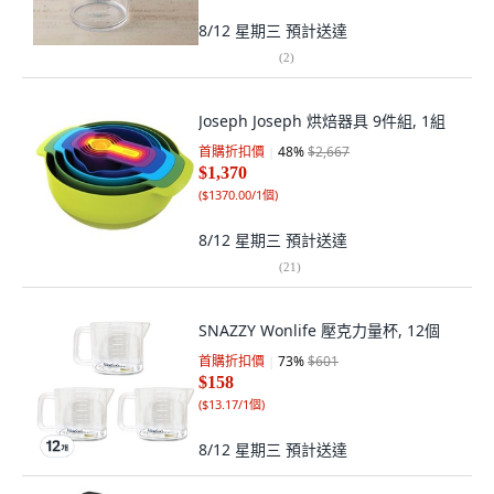
8/12 星期三
預計送達
(
2
)
Joseph Joseph 烘焙器具 9件組, 1組
首購折扣價
48
%
$2,667
$1,370
(
$1370.00/1個
)
8/12 星期三
預計送達
(
21
)
SNAZZY Wonlife 壓克力量杯, 12個
首購折扣價
73
%
$601
$158
(
$13.17/1個
)
8/12 星期三
預計送達