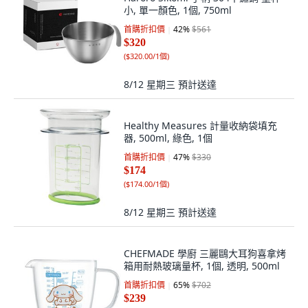
小, 單一顏色, 1個, 750ml
首購折扣價
42
%
$561
$320
(
$320.00/1個
)
8/12 星期三
預計送達
Healthy Measures 計量收納袋填充
器, 500ml, 綠色, 1個
首購折扣價
47
%
$330
$174
(
$174.00/1個
)
8/12 星期三
預計送達
CHEFMADE 學廚 三麗鷗大耳狗喜拿烤
箱用耐熱玻璃量杯, 1個, 透明, 500ml
首購折扣價
65
%
$702
$239