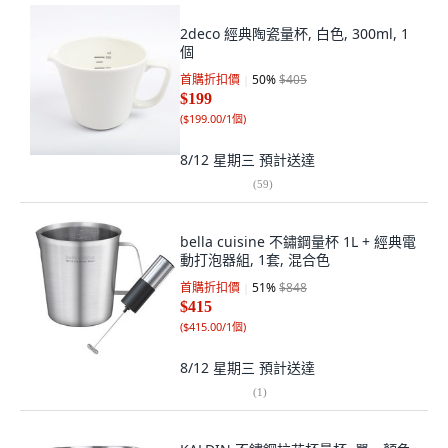
2deco 經典陶瓷量杯, 白色, 300ml, 1
個
首購折扣價
50
%
$405
$199
(
$199.00/1個
)
8/12 星期三
預計送達
(
59
)
bella cuisine 不鏽鋼量杯 1L + 經典電
動打泡器組, 1套, 混合色
首購折扣價
51
%
$848
$415
(
$415.00/1個
)
8/12 星期三
預計送達
(
1
)