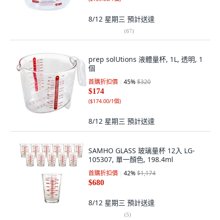
8/12 星期三
預計送達
(
67
)
prep solUtions 液體量杯, 1L, 透明, 1
個
首購折扣價
45
%
$320
$174
(
$174.00/1個
)
8/12 星期三
預計送達
SAMHO GLASS 玻璃量杯 12入 LG-
105307, 單一顏色, 198.4ml
首購折扣價
42
%
$1,174
$680
8/12 星期三
預計送達
(
5
)