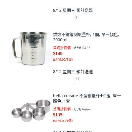
8/12 星期三
預計送達
(
1
)
烘焙不鏽鋼刻度量杯, 1個, 單一顏色,
2000ml
首購折扣價
65
%
$435
$149
(
$149.00/1個
)
8/12 星期三
預計送達
(
64
)
bella cuisine 不鏽鋼量杯4件組, 單一
顏色, 1套
首購折扣價
65
%
$397
$135
(
$135.00/1個
)