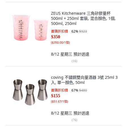
ZEUS Kitchenware 三角矽膠量杯
500ml + 250ml 套裝, 混合顏色, 1個,
500ml, 250ml
首購折扣價
62
%
$923
$350
(
$350.00/1個
)
8/12 星期三
預計送達
(
16
)
coving 不鏽鋼雙向量酒器 3號 25ml 3
入, 單一顏色, 50ml
首購折扣價
67
%
$480
$155
(
$51.67/1個
)
8/12 星期三
預計送達
(
76
)