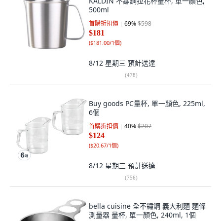
KALDIN 不鏽鋼拉花杯量杯, 單一顏色,
500ml
首購折扣價
69
%
$598
$181
(
$181.00/1個
)
8/12 星期三
預計送達
(
478
)
Buy goods PC量杯, 單一顏色, 225ml,
6個
首購折扣價
40
%
$207
$124
(
$20.67/1個
)
8/12 星期三
預計送達
(
756
)
bella cuisine 全不鏽鋼 義大利麵 麵條
測量器 量杯, 單一顏色, 240ml, 1個