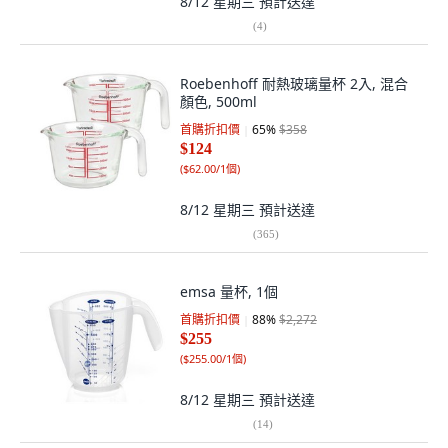
8/12 星期三
預計送達
(
4
)
Roebenhoff 耐熱玻璃量杯 2入, 混合
顏色, 500ml
首購折扣價
65
%
$358
$124
(
$62.00/1個
)
8/12 星期三
預計送達
(
365
)
emsa 量杯, 1個
首購折扣價
88
%
$2,272
$255
(
$255.00/1個
)
8/12 星期三
預計送達
(
14
)