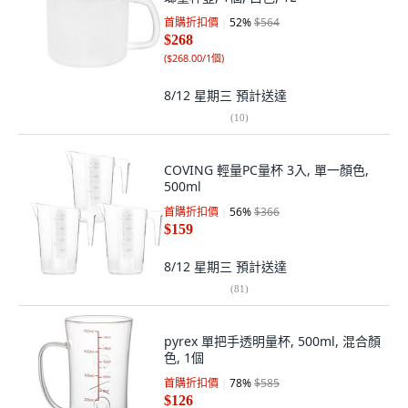
首購折扣價
52
%
$564
$268
(
$268.00/1個
)
8/12 星期三
預計送達
(
10
)
COVING 輕量PC量杯 3入, 單一顏色,
500ml
首購折扣價
56
%
$366
$159
8/12 星期三
預計送達
(
81
)
pyrex 單把手透明量杯, 500ml, 混合顏
色, 1個
首購折扣價
78
%
$585
$126