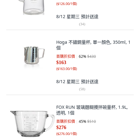
(
$126.00/1個
)
8/12 星期三
預計送達
(
34
)
Hoga 不鏽鋼量杯, 單一顏色, 350ml, 1
個
首購折扣價
62
%
$430
$163
(
$163.00/1個
)
8/12 星期三
預計送達
(
58
)
FOX RUN 玻璃麵糊攪拌碗量杯, 1.9L,
透明, 1個
首購折扣價
45
%
$510
$276
(
$276.00/1個
)