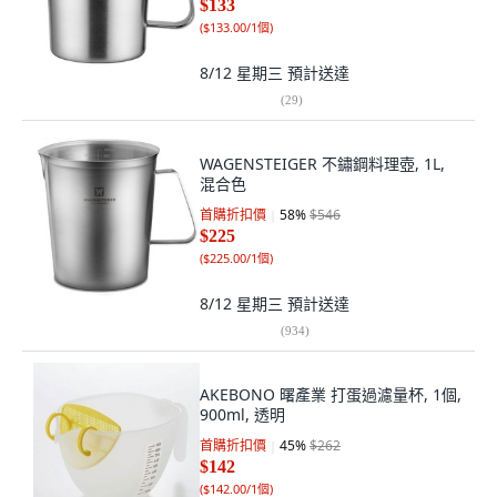
$133
(
$133.00/1個
)
8/12 星期三
預計送達
(
29
)
WAGENSTEIGER 不鏽鋼料理壺, 1L,
混合色
首購折扣價
58
%
$546
$225
(
$225.00/1個
)
8/12 星期三
預計送達
(
934
)
AKEBONO 曙產業 打蛋過濾量杯, 1個,
900ml, 透明
首購折扣價
45
%
$262
$142
(
$142.00/1個
)