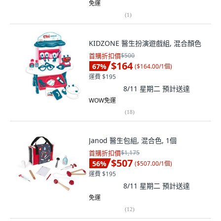
免運
(
1
)
KIDZONE 醫生扮演遊戲組, 混合顏色
首購折扣價
$500
$164
67
%
(
$164.00/1個
)
運費 $195
8/11 星期二
預計送達
WOW免運
(
18
)
Janod 醫生包組, 混合色, 1個
首購折扣價
$1,175
$507
56
%
(
$507.00/1個
)
運費 $195
8/11 星期二
預計送達
免運
(
12
)