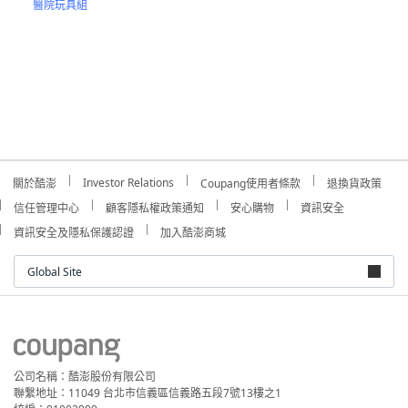
醫院玩具組
Investor Relations
關於酷澎
Coupang使用者條款
退換貨政策
信任管理中心
顧客隱私權政策通知
安心購物
資訊安全
資訊安全及隱私保護認證
加入酷澎商城
Global Site
公司名稱：酷澎股份有限公司
聯繫地址：11049 台北市信義區信義路五段7號13樓之1