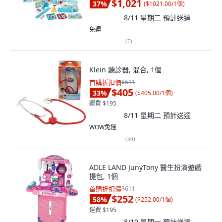
$1,021
37
%
(
$1021.00/1個
)
8/11 星期二
預計送達
免運
(
7
)
Klein 聽診器, 混合, 1個
首購折扣價
$611
$405
33
%
(
$405.00/1個
)
運費 $195
8/11 星期二
預計送達
WOW免運
(
50
)
ADLE LAND JunyTony 醫生扮演遊戲
提包, 1個
首購折扣價
$611
$252
58
%
(
$252.00/1個
)
運費 $195
8/10 星期一
預計送達