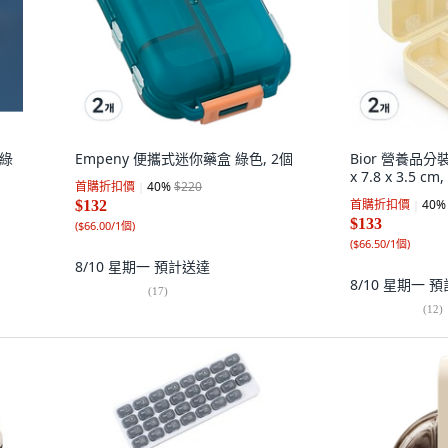
 綠
Empeny 便攜式迷你藥盒 綠色, 2個
Bior 營養品分
x 7.8 x 3.5 cm
首購折扣價
40
%
$220
首購折扣價
40
%
$132
$133
(
$66.00/1個
)
(
$66.50/1個
)
8/10 星期一
預計送達
8/10 星期一
預
(
17
)
(
12
)