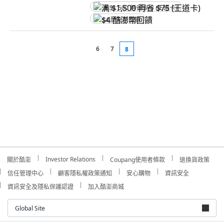
满 $1,500 再省 $75 (王道卡)
$4 酷澎幣回饋
6
7
8
Investor Relations
關於酷澎
Coupang使用者條款
退換貨政策
信任管理中心
顧客隱私權政策通知
安心購物
資訊安全
資訊安全及隱私保護認證
加入酷澎商城
Global Site