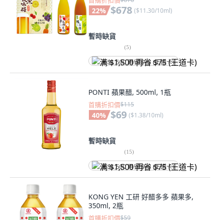
首購折扣價
$678
22
%
(
$11.30/10ml
)
暫時缺貨
(
5
)
满 $1,500 再省 $75 (王道卡)
PONTI 蘋果醋, 500ml, 1瓶
首購折扣價
$115
$69
40
%
(
$1.38/10ml
)
暫時缺貨
(
15
)
满 $1,500 再省 $75 (王道卡)
KONG YEN 工研 好醋多多 蘋果多,
350ml, 2瓶
首購折扣價
$59