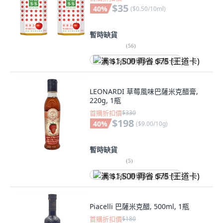
$35
40
%
(
$0.50/10ml
)
暫時缺貨
(
56
)
满 $1,500 再省 $75 (王道卡)
LEONARDI 草莓風味巴薩米克醋膏,
220g, 1瓶
首購折扣價
$330
$198
40
%
(
$9.00/10g
)
暫時缺貨
(
5
)
满 $1,500 再省 $75 (王道卡)
Piacelli 巴薩米克醋, 500ml, 1瓶
首購折扣價
$180