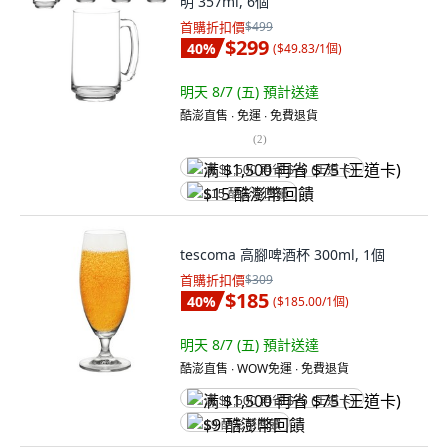
明 357ml, 6個
首購折扣價
$499
$299
40
%
(
$49.83/1個
)
明天 8/7 (五)
預計送達
酷澎直售 ∙ 免運 ∙ 免費退貨
(
2
)
满 $1,500 再省 $75 (王道卡)
$15 酷澎幣回饋
tescoma 高腳啤酒杯 300ml, 1個
首購折扣價
$309
$185
40
%
(
$185.00/1個
)
明天 8/7 (五)
預計送達
酷澎直售 ∙ WOW免運 ∙ 免費退貨
满 $1,500 再省 $75 (王道卡)
$9 酷澎幣回饋