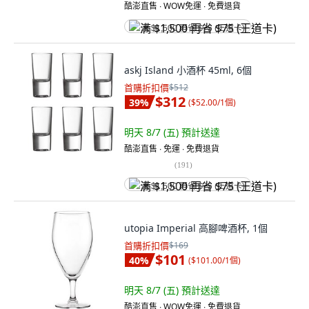
酷澎直售 ∙ WOW免運 ∙ 免費退貨
满 $1,500 再省 $75 (王道卡)
askj Island 小酒杯 45ml, 6個
首購折扣價
$512
$312
39
%
(
$52.00/1個
)
明天 8/7 (五)
預計送達
酷澎直售 ∙ 免運 ∙ 免費退貨
(
191
)
满 $1,500 再省 $75 (王道卡)
utopia Imperial 高腳啤酒杯, 1個
首購折扣價
$169
$101
40
%
(
$101.00/1個
)
明天 8/7 (五)
預計送達
酷澎直售 ∙ WOW免運 ∙ 免費退貨