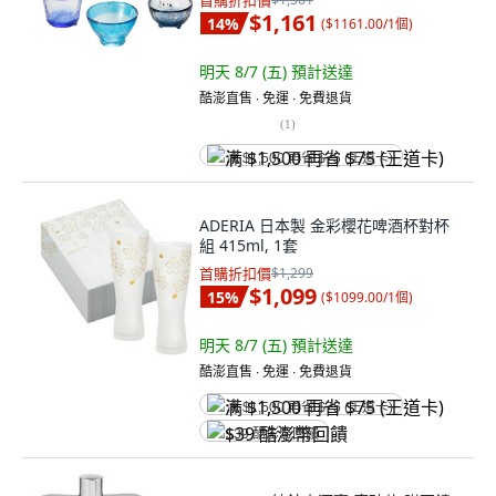
首購折扣價
$1,161
14
%
(
$1161.00/1個
)
明天 8/7 (五)
預計送達
酷澎直售 ∙ 免運 ∙ 免費退貨
(
1
)
满 $1,500 再省 $75 (王道卡)
ADERIA 日本製 金彩櫻花啤酒杯對杯
組 415ml, 1套
首購折扣價
$1,299
$1,099
15
%
(
$1099.00/1個
)
明天 8/7 (五)
預計送達
酷澎直售 ∙ 免運 ∙ 免費退貨
满 $1,500 再省 $75 (王道卡)
$39 酷澎幣回饋