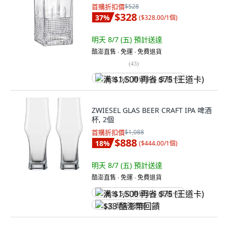
首購折扣價
$528
$328
37
%
(
$328.00/1個
)
明天 8/7 (五)
預計送達
酷澎直售 ∙ 免運 ∙ 免費退貨
(
43
)
满 $1,500 再省 $75 (王道卡)
ZWIESEL GLAS BEER CRAFT IPA 啤酒
杯, 2個
首購折扣價
$1,088
$888
18
%
(
$444.00/1個
)
明天 8/7 (五)
預計送達
酷澎直售 ∙ 免運 ∙ 免費退貨
满 $1,500 再省 $75 (王道卡)
$33 酷澎幣回饋