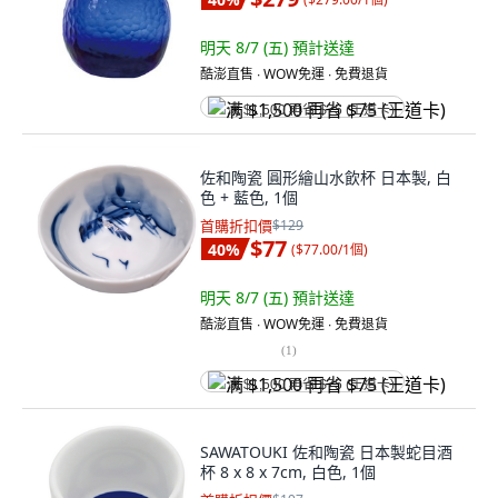
明天 8/7 (五)
預計送達
酷澎直售 ∙ WOW免運 ∙ 免費退貨
满 $1,500 再省 $75 (王道卡)
佐和陶瓷 圓形繪山水飲杯 日本製, 白
色 + 藍色, 1個
首購折扣價
$129
$77
40
%
(
$77.00/1個
)
明天 8/7 (五)
預計送達
酷澎直售 ∙ WOW免運 ∙ 免費退貨
(
1
)
满 $1,500 再省 $75 (王道卡)
SAWATOUKI 佐和陶瓷 日本製蛇目酒
杯 8 x 8 x 7cm, 白色, 1個