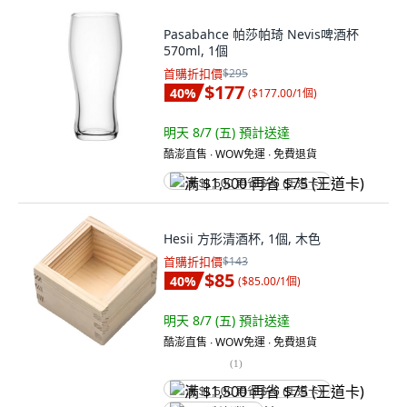
Pasabahce 帕莎帕琦 Nevis啤酒杯
570ml, 1個
首購折扣價
$295
$177
40
%
(
$177.00/1個
)
明天 8/7 (五)
預計送達
酷澎直售 ∙ WOW免運 ∙ 免費退貨
满 $1,500 再省 $75 (王道卡)
Hesii 方形清酒杯, 1個, 木色
首購折扣價
$143
$85
40
%
(
$85.00/1個
)
明天 8/7 (五)
預計送達
酷澎直售 ∙ WOW免運 ∙ 免費退貨
(
1
)
满 $1,500 再省 $75 (王道卡)