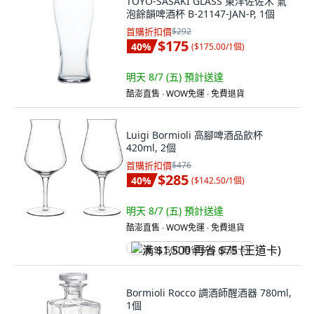
TOYO-SASAKI GLASS 東洋佐佐木 氣
泡餘韻啤酒杯 B-21147-JAN-P, 1個
首購折扣價
$292
$175
40
%
(
$175.00/1個
)
明天 8/7 (五)
預計送達
酷澎直售 ∙ WOW免運 ∙ 免費退貨
Luigi Bormioli 高腳啤酒品飲杯
420ml, 2個
首購折扣價
$476
$285
40
%
(
$142.50/1個
)
明天 8/7 (五)
預計送達
酷澎直售 ∙ WOW免運 ∙ 免費退貨
满 $1,500 再省 $75 (王道卡)
Bormioli Rocco 調酒師醒酒器 780ml,
1個