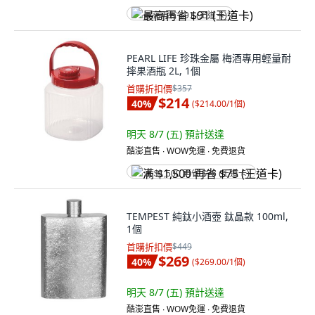
最高再省 $91 (王道卡)
PEARL LIFE 珍珠金屬 梅酒專用輕量耐
摔果酒瓶 2L, 1個
首購折扣價
$357
$214
40
%
(
$214.00/1個
)
明天 8/7 (五)
預計送達
酷澎直售 ∙ WOW免運 ∙ 免費退貨
满 $1,500 再省 $75 (王道卡)
TEMPEST 純鈦小酒壺 鈦晶款 100ml,
1個
首購折扣價
$449
$269
40
%
(
$269.00/1個
)
明天 8/7 (五)
預計送達
酷澎直售 ∙ WOW免運 ∙ 免費退貨