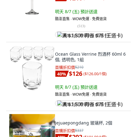
明天 8/7 (五)
預計送達
酷澎直售 ∙ WOW免運 ∙ 免費退貨
(
513
)
满 $1,500 再省 $75 (王道卡)
Ocean Glass Verrine 烈酒杯 60ml 6
個, 透明色, 1組
首購折扣價
$210
$126
40
%
(
$126.00/1個
)
明天 8/7 (五)
預計送達
酷澎直售 ∙ WOW免運 ∙ 免費退貨
满 $1,500 再省 $75 (王道卡)
Jejuaepongdang 玻璃杯, 2個
首購折扣價
$337
$202