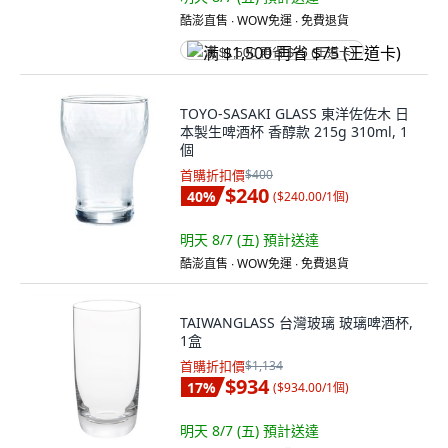
酷澎直售 ∙ WOW免運 ∙ 免費退貨
满 $1,500 再省 $75 (王道卡)
TOYO-SASAKI GLASS 東洋佐佐木 日
本製生啤酒杯 香醇款 215g 310ml, 1
個
首購折扣價
$400
$240
40
%
(
$240.00/1個
)
明天 8/7 (五)
預計送達
酷澎直售 ∙ WOW免運 ∙ 免費退貨
TAIWANGLASS 台灣玻璃 玻璃啤酒杯,
1盒
首購折扣價
$1,134
$934
17
%
(
$934.00/1個
)
明天 8/7 (五)
預計送達