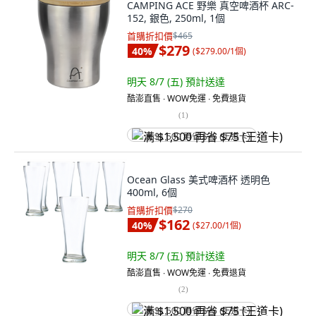
CAMPING ACE 野樂 真空啤酒杯 ARC-
152, 銀色, 250ml, 1個
首購折扣價
$465
$279
40
%
(
$279.00/1個
)
明天 8/7 (五)
預計送達
酷澎直售 ∙ WOW免運 ∙ 免費退貨
(
1
)
满 $1,500 再省 $75 (王道卡)
Ocean Glass 美式啤酒杯 透明色
400ml, 6個
首購折扣價
$270
$162
40
%
(
$27.00/1個
)
明天 8/7 (五)
預計送達
酷澎直售 ∙ WOW免運 ∙ 免費退貨
(
2
)
满 $1,500 再省 $75 (王道卡)