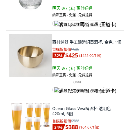
明天 8/7 (五)
預計送達
酷澎直售 ∙ 免運 ∙ 免費退貨
满 $1,500 再省 $75 (王道卡)
西村鍮器 手工鍛造銅器酒杯, 金色, 1個
首購折扣價
$625
$425
32
%
(
$425.00/1個
)
明天 8/7 (五)
預計送達
酷澎直售 ∙ 免運 ∙ 免費退貨
(
168
)
满 $1,500 再省 $75 (王道卡)
Ocean Glass Viva啤酒杯 透明色
420ml, 6個
首購折扣價
$588
$388
34
%
(
$64.67/1個
)