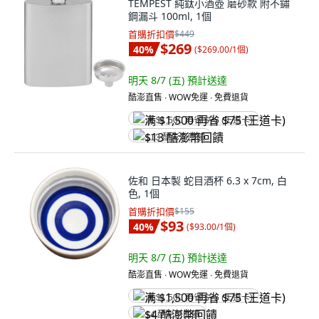
TEMPEST 純鈦小酒壺 磨砂款 附不鏽
鋼漏斗 100ml, 1個
首購折扣價
$449
$269
40
%
(
$269.00/1個
)
明天 8/7 (五)
預計送達
酷澎直售 ∙ WOW免運 ∙ 免費退貨
满 $1,500 再省 $75 (王道卡)
$13 酷澎幣回饋
佐和 日本製 蛇目酒杯 6.3 x 7cm, 白
色, 1個
首購折扣價
$155
$93
40
%
(
$93.00/1個
)
明天 8/7 (五)
預計送達
酷澎直售 ∙ WOW免運 ∙ 免費退貨
满 $1,500 再省 $75 (王道卡)
$4 酷澎幣回饋