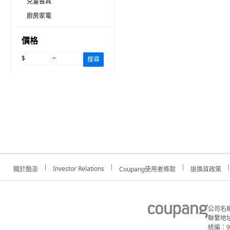
兒童餐具
廚房家電
價格
$
~
搜尋
Investor Relations
關於酷澎
Coupang使用者條款
退換貨政策
公司名
聯繫地址
統編：91