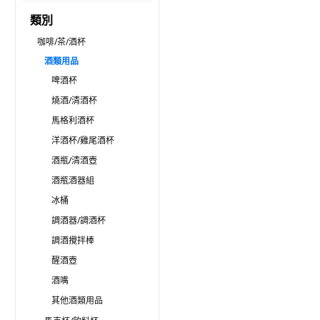
類別
咖啡/茶/酒杯
酒類用品
啤酒杯
燒酒/清酒杯
馬格利酒杯
洋酒杯/雞尾酒杯
酒瓶/清酒壺
酒瓶酒器組
冰桶
調酒器/調酒杯
調酒攪拌棒
醒酒壺
酒嘴
其他酒類用品