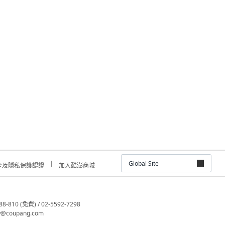
Global Site
全及隱私保護認證
加入酷澎商城
810 (免費) / 02-5592-7298
@coupang.com