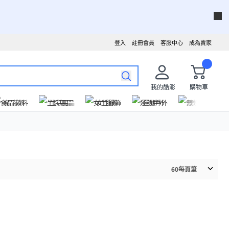
登入
註冊會員
客服中心
成為賣家
我的酷澎
購物車
食品飲料
生活用品
女性服飾
運動戶外
數位家電
60
每頁筆