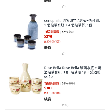
缺貨
(
3
)
oenophilia 圖案印花清酒壺+酒杯組,
1 個玻璃水瓶 + 4 個玻璃杯, 1個
首購折扣價
46
%
$500
$270
(
$270.00/1套
)
缺貨
(
7
)
Rose Bella Rose Bella 玻璃水瓶 + 燒
酒玻璃套組, 1套, 玻璃瓶 1p + 燒酒玻
璃 5p
首購折扣價
69
%
$982
$301
(
$301.00/1套
)
缺貨
(
137
)