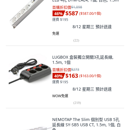
首購折扣價
$1,098
$587
46
%
(
$587.00/1個
)
運費 $195
8/12 星期三
預計送達
免運
(
22
)
LUGBOX 盒裝獨立開關3孔延長線,
1.5m, 1個
首購折扣價
$273
$163
40
%
(
$163.00/1個
)
運費 $195
8/12 星期三
預計送達
WOW免運
(
219
)
NEMOTAP The Slim 個別型 USB 5孔
延長線 SY-SB5 USB CT, 1.5m, 1個, 白
色