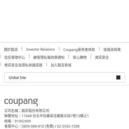
Investor Relations
關於酷澎
Coupang使用者條款
退換貨政策
信任管理中心
顧客隱私權政策通知
安心購物
資訊安全
資訊安全及隱私保護認證
加入酷澎商城
Global Site
公司名稱：酷澎股份有限公司
聯繫地址：11049 台北市信義區信義路五段7號13樓之1
統編：91002999
客服中心：0809-088-810 (免費) / 02-5592-7298