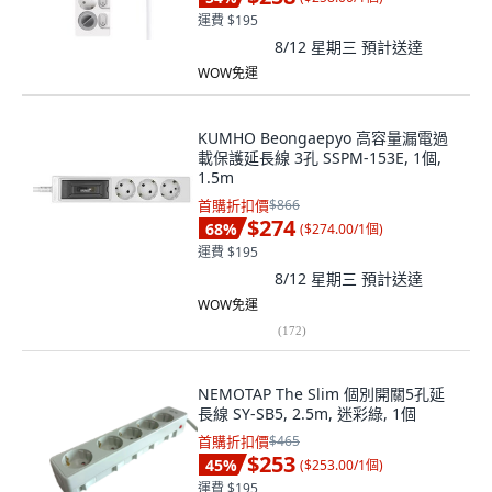
運費 $195
8/12 星期三
預計送達
WOW免運
KUMHO Beongaepyo 高容量漏電過
載保護延長線 3孔 SSPM-153E, 1個,
1.5m
首購折扣價
$866
$274
68
%
(
$274.00/1個
)
運費 $195
8/12 星期三
預計送達
WOW免運
(
172
)
NEMOTAP The Slim 個別開關5孔延
長線 SY-SB5, 2.5m, 迷彩綠, 1個
首購折扣價
$465
$253
45
%
(
$253.00/1個
)
運費 $195