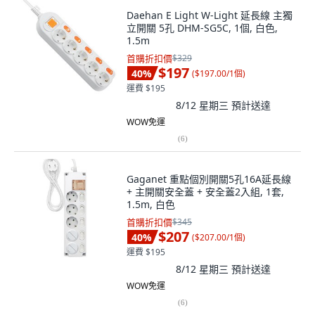
Daehan E Light W-Light 延長線 主獨
立開關 5孔 DHM-SG5C, 1個, 白色,
1.5m
首購折扣價
$329
$197
40
%
(
$197.00/1個
)
運費 $195
8/12 星期三
預計送達
WOW免運
(
6
)
Gaganet 重點個別開關5孔16A延長線
+ 主開關安全蓋 + 安全蓋2入組, 1套,
1.5m, 白色
首購折扣價
$345
$207
40
%
(
$207.00/1個
)
運費 $195
8/12 星期三
預計送達
WOW免運
(
6
)