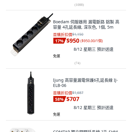
(
1088
)
Boedam 伺服器用 漏電斷路 鋁製 高
容量 4孔延長線, 深灰色, 1個, 5m
首購折扣價
$1,150
$950
17
%
(
$950.00/1個
)
8/12 星期三
預計送達
免運
(
74
)
Ijung 高容量漏電保護6孔延長線 IJ-
ELB-06
首購折扣價
$1,687
$707
58
%
8/12 星期三
預計送達
免運
COMTAP 獨立開關延長線 2孔 SHM-