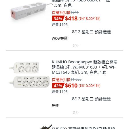
1.5m, 白色
首購折扣價
$641
$418
34
%
(
$418.00/1個
)
運費 $195
8/12 星期三
預計送達
WOW免運
(
29
)
KUMHO Beongaepyo 新款獨立開關
延長線 3孔 WI-MC31633 + 4孔 WI-
MC31645 套組, 3m, 白色, 1套
首購折扣價
$1,055
$610
42
%
(
$610.00/1個
)
運費 $195
8/12 星期三
預計送達
免運
(
14
)
SURGIO 高容量鋁製安全6孔延長線,