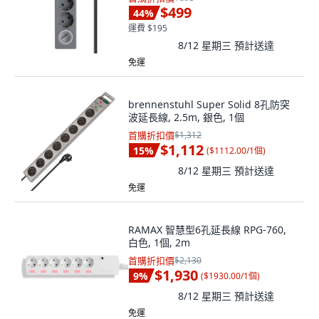
$499
44
%
運費 $195
8/12 星期三
預計送達
免運
brennenstuhl Super Solid 8孔防突
波延長線, 2.5m, 銀色, 1個
首購折扣價
$1,312
$1,112
15
%
(
$1112.00/1個
)
8/12 星期三
預計送達
免運
RAMAX 智慧型6孔延長線 RPG-760,
白色, 1個, 2m
首購折扣價
$2,130
$1,930
9
%
(
$1930.00/1個
)
8/12 星期三
預計送達
免運