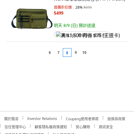
首購折扣價
28
%
$699
$499
明天 8/9 (日)
預計送達
满 $1,500 再省 $75 (王道卡)
6
7
9
10
8
Investor Relations
關於酷澎
Coupang使用者條款
退換貨政策
信任管理中心
顧客隱私權政策通知
安心購物
資訊安全