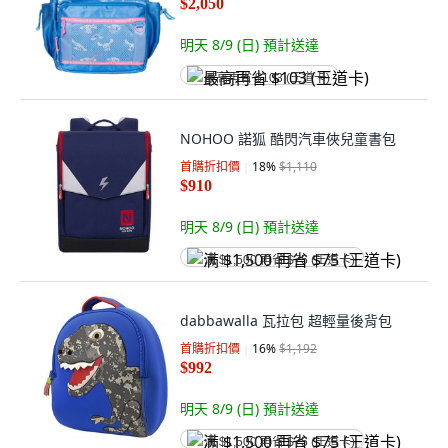
$2,050
明天 8/9 (日)
預計送達
最高再省 $103 (王道卡)
NOHOO 諾狐 酷閃汽車俠兒童書包
首購折扣價
18
%
$1,110
$910
明天 8/9 (日)
預計送達
满 $1,500 再省 $75 (王道卡)
dabbawalla 瓦拉包 超輕量後背包
首購折扣價
16
%
$1,192
$992
明天 8/9 (日)
預計送達
满 $1,500 再省 $75 (王道卡)