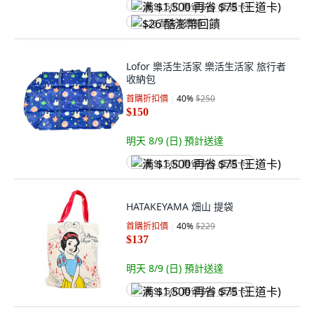
满 $1,500 再省 $75 (王道卡)
$26 酷澎幣回饋
Lofor 樂活生活家 樂活生活家 旅行者
收納包
首購折扣價
40
%
$250
$150
明天 8/9 (日)
預計送達
满 $1,500 再省 $75 (王道卡)
HATAKEYAMA 畑山 提袋
首購折扣價
40
%
$229
$137
明天 8/9 (日)
預計送達
满 $1,500 再省 $75 (王道卡)