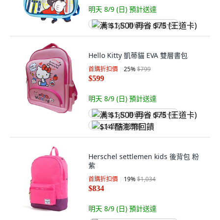
明天 8/9 (日)
預計送達
满 $1,500 再省 $75 (王道卡)
Hello Kitty 凱蒂貓 EVA 雙層書包
首購折扣價
25
%
$799
$599
明天 8/9 (日)
預計送達
满 $1,500 再省 $75 (王道卡)
$14 酷澎幣回饋
Herschel settlemen kids 後背包 粉
紫
首購折扣價
19
%
$1,034
$834
明天 8/9 (日)
預計送達