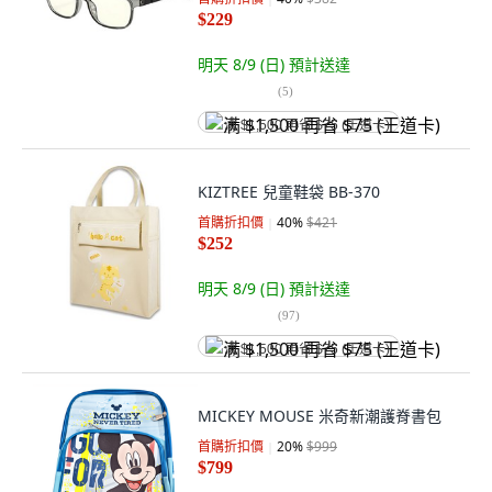
$229
明天 8/9 (日)
預計送達
(
5
)
满 $1,500 再省 $75 (王道卡)
KIZTREE 兒童鞋袋 BB-370
首購折扣價
40
%
$421
$252
明天 8/9 (日)
預計送達
(
97
)
满 $1,500 再省 $75 (王道卡)
MICKEY MOUSE 米奇新潮護脊書包
首購折扣價
20
%
$999
$799