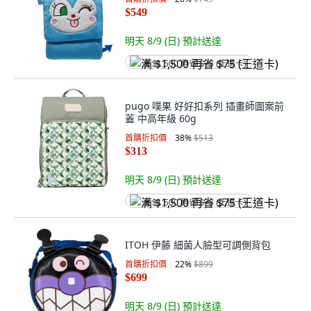
$549
明天 8/9 (日)
預計送達
满 $1,500 再省 $75 (王道卡)
pugo 噗果 好好扣系列 插畫師圖案前
蓋 中高年級 60g
首購折扣價
38
%
$513
$313
明天 8/9 (日)
預計送達
满 $1,500 再省 $75 (王道卡)
ITOH 伊藤 細菌人臉型可調側背包
首購折扣價
22
%
$899
$699
明天 8/9 (日)
預計送達