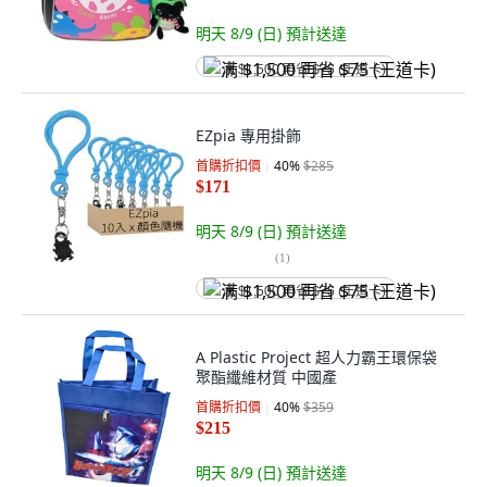
明天 8/9 (日)
預計送達
满 $1,500 再省 $75 (王道卡)
EZpia 專用掛飾
首購折扣價
40
%
$285
$171
明天 8/9 (日)
預計送達
(
1
)
满 $1,500 再省 $75 (王道卡)
A Plastic Project 超人力霸王環保袋
聚酯纖維材質 中國產
首購折扣價
40
%
$359
$215
明天 8/9 (日)
預計送達