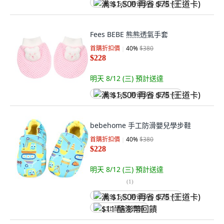
满 $1,500 再省 $75 (王道卡)
Fees BEBE 熊熊透氣手套
首購折扣價
40
%
$380
$228
明天 8/12 (三)
預計送達
满 $1,500 再省 $75 (王道卡)
bebehome 手工防滑嬰兒學步鞋
首購折扣價
40
%
$380
$228
明天 8/12 (三)
預計送達
(
1
)
满 $1,500 再省 $75 (王道卡)
$11 酷澎幣回饋