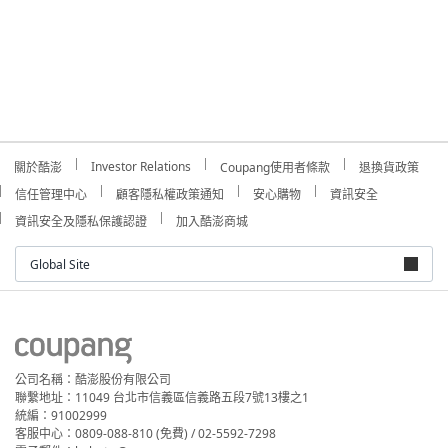
Investor Relations
關於酷澎
Coupang使用者條款
退換貨政策
信任管理中心
顧客隱私權政策通知
安心購物
資訊安全
資訊安全及隱私保護認證
加入酷澎商城
Global Site
公司名稱：酷澎股份有限公司
聯繫地址：11049 台北市信義區信義路五段7號13樓之1
統編：91002999
客服中心：0809-088-810 (免費) / 02-5592-7298