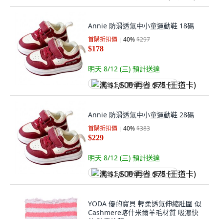
Annie 防滑透氣中小童運動鞋 18碼
首購折扣價
40
%
$297
$178
明天 8/12 (三)
預計送達
满 $1,500 再省 $75 (王道卡)
Annie 防滑透氣中小童運動鞋 28碼
首購折扣價
40
%
$383
$229
明天 8/12 (三)
預計送達
满 $1,500 再省 $75 (王道卡)
YODA 優的寶貝 輕柔透氣伸縮肚圍 似
Cashmere喀什米爾羊毛材質 吸濕快