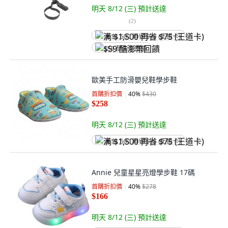
明天 8/12 (三)
預計送達
(
2
)
满 $1,500 再省 $75 (王道卡)
$59 酷澎幣回饋
歐美手工防滑嬰兒鞋學步鞋
首購折扣價
40
%
$430
$258
明天 8/12 (三)
預計送達
满 $1,500 再省 $75 (王道卡)
Annie 兒童星星亮燈學步鞋 17碼
首購折扣價
40
%
$278
$166
明天 8/12 (三)
預計送達