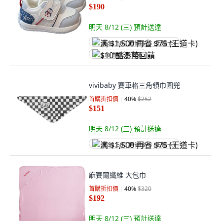
$190
明天 8/12 (三)
預計送達
满 $1,500 再省 $75 (王道卡)
$10 酷澎幣回饋
vivibaby 賽車格三角領巾圍兜
首購折扣價
40
%
$252
$151
明天 8/12 (三)
預計送達
满 $1,500 再省 $75 (王道卡)
麻賽爾纖維 大包巾
首購折扣價
40
%
$320
$192
明天 8/12 (三)
預計送達