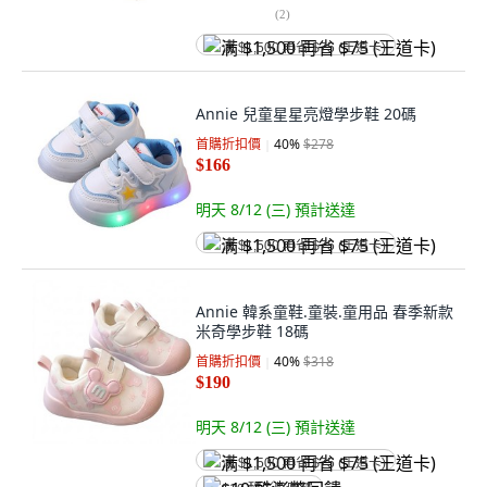
(
2
)
满 $1,500 再省 $75 (王道卡)
Annie 兒童星星亮燈學步鞋 20碼
首購折扣價
40
%
$278
$166
明天 8/12 (三)
預計送達
满 $1,500 再省 $75 (王道卡)
Annie 韓系童鞋.童裝.童用品 春季新款
米奇學步鞋 18碼
首購折扣價
40
%
$318
$190
明天 8/12 (三)
預計送達
满 $1,500 再省 $75 (王道卡)