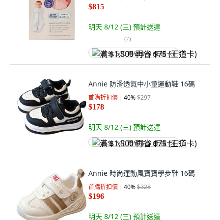
$815
明天 8/12 (三)
預計送達
(
7
)
满 $1,500 再省 $75 (王道卡)
Annie 防滑透氣中小童運動鞋 16碼
首購折扣價
40
%
$297
$178
明天 8/12 (三)
預計送達
满 $1,500 再省 $75 (王道卡)
Annie 時尚運動風寶寶學步鞋 16碼
首購折扣價
40
%
$328
$196
明天 8/12 (三)
預計送達