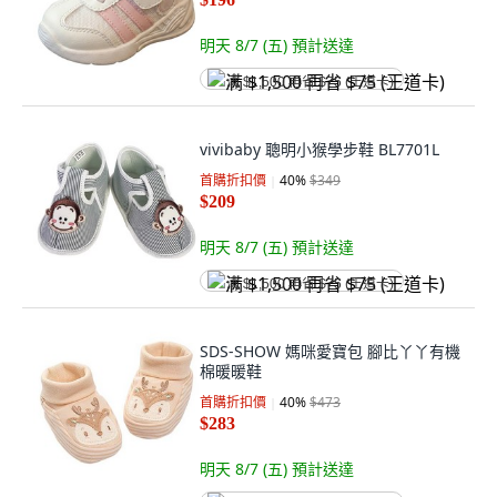
明天 8/7 (五)
預計送達
满 $1,500 再省 $75 (王道卡)
vivibaby 聰明小猴學步鞋 BL7701L
首購折扣價
40
%
$349
$209
明天 8/7 (五)
預計送達
满 $1,500 再省 $75 (王道卡)
SDS-SHOW 媽咪愛寶包 腳比丫丫有機
棉暖暖鞋
首購折扣價
40
%
$473
$283
明天 8/7 (五)
預計送達