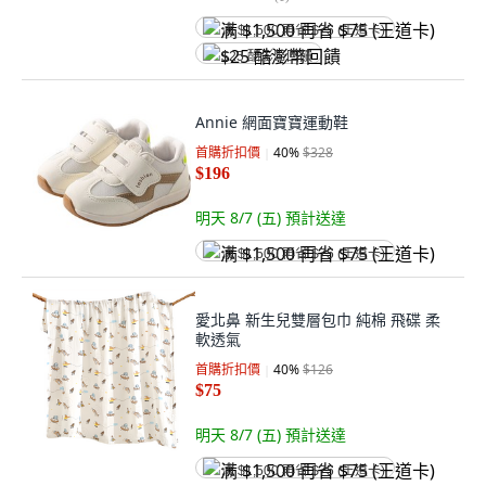
满 $1,500 再省 $75 (王道卡)
$25 酷澎幣回饋
Annie 網面寶寶運動鞋
首購折扣價
40
%
$328
$196
明天 8/7 (五)
預計送達
满 $1,500 再省 $75 (王道卡)
愛北鼻 新生兒雙層包巾 純棉 飛碟 柔
軟透氣
首購折扣價
40
%
$126
$75
明天 8/7 (五)
預計送達
满 $1,500 再省 $75 (王道卡)