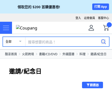
領取您的
$200
首購優惠卷!
打開 App
登入
註冊會員
客服中心
全部
酷澎首頁
火箭跨境
書籍/CD/DVD
外國圖書
料理
邀請/紀念日
邀請/紀念日
篩選器