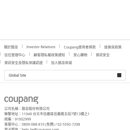
Investor Relations
關於酷澎
Coupang使用者條款
退換貨政策
信任管理中心
顧客隱私權政策通知
安心購物
資訊安全
資訊安全及隱私保護認證
加入酷澎商城
Global Site
公司名稱：酷澎股份有限公司
聯繫地址：11049 台北市信義區信義路五段7號13樓之1
統編：91002999
客服中心：0809-088-810 (免費) / 02-5592-7298
電子郵件：help_tw@coupang.com