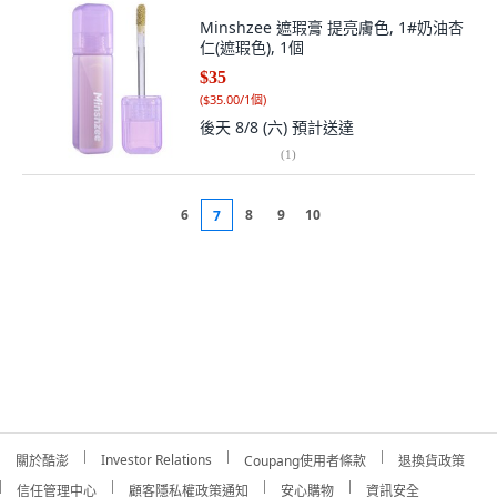
Minshzee 遮瑕膏 提亮膚色, 1#奶油杏
仁(遮瑕色), 1個
$35
(
$35.00/1個
)
後天 8/8 (六)
預計送達
(
1
)
6
8
9
10
7
Investor Relations
關於酷澎
Coupang使用者條款
退換貨政策
信任管理中心
顧客隱私權政策通知
安心購物
資訊安全