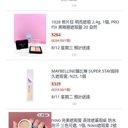
(
1
)
1028 修片狂 明亮遮瑕 2.4g, 1個, PRO
FIX 黑眼圈遮瑕盤 20 自然
$264
(
$264.00/1個
)
8/12 星期三
預計送達
(
1
)
MAYBELLINE媚比琳 SUPER STAY超持
久遮瑕膏, N25, 1個
$319
(
$319.00/1個
)
8/11 星期二
預計送達
(
4
)
novo 完美遮瑕膏 高效遮蓋瑕疵 防水
防汗 三色可選, 1個, Novo遮瑕膏 2號