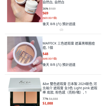
自然白, 自然白
36
%
$109
$69
(
$69.00/1個
)
後天 8/8 (六)
預計送達
(
2
)
MAFFICK 三色遮瑕膏 遮蓋黑眼圈痘
痘, 1個
$48
(
$48.00/1個
)
後天 8/8 (六)
預計送達
&be 雙色遮瑕膏 日本製 2024新色 河
北裕介 遮瑕膏 全3色 Light pink 遮瑕
棒 底妝, 粉色感（亮粉/橘）, 1
77
%
$4,888
$1,088