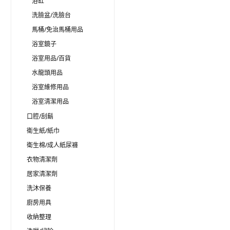
浴缸
洗臉盆/洗臉台
馬桶/免治馬桶用品
浴室鏡子
浴室用品/百貨
水龍頭用品
浴室維修用品
浴室清潔用品
口腔/刮鬍
衛生紙/紙巾
衛生棉/成人紙尿褲
衣物清潔劑
居家清潔劑
洗沐保養
廚房用具
收納整理