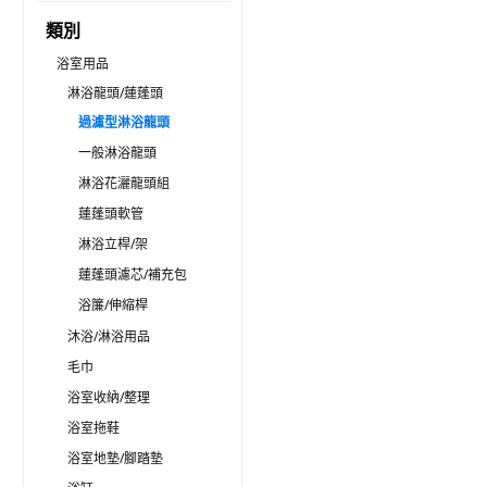
類別
浴室用品
淋浴龍頭/蓮蓬頭
過濾型淋浴龍頭
一般淋浴龍頭
淋浴花灑龍頭組
蓮蓬頭軟管
淋浴立桿/架
蓮蓬頭濾芯/補充包
浴簾/伸縮桿
沐浴/淋浴用品
毛巾
浴室收納/整理
浴室拖鞋
浴室地墊/腳踏墊