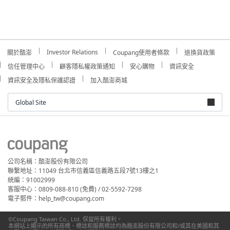
Investor Relations
關於酷澎
Coupang使用者條款
退換貨政策
信任管理中心
顧客隱私權政策通知
安心購物
資訊安全
資訊安全及隱私保護認證
加入酷澎商城
Global Site
公司名稱：酷澎股份有限公司
聯繫地址：11049 台北市信義區信義路五段7號13樓之1
統編：91002999
客服中心：0809-088-810 (免費) / 02-5592-7298
電子郵件：help_tw@coupang.com
©Coupang Taiwan Co., Ltd. 保留所有權利。
本網站上顯示的所有商標、標誌和服務標誌均為酷澎股份有限公司和/或其在美國和其