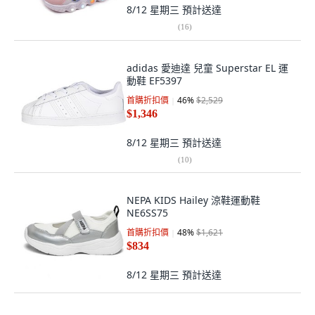
8/12 星期三
預計送達
(
16
)
adidas 愛迪達 兒童 Superstar EL 運
動鞋 EF5397
首購折扣價
46
%
$2,529
$1,346
8/12 星期三
預計送達
(
10
)
NEPA KIDS Hailey 涼鞋運動鞋
NE6SS75
首購折扣價
48
%
$1,621
$834
8/12 星期三
預計送達