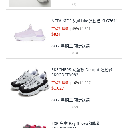
(
1
)
NEPA KIDS 兒童Like運動鞋 KLG7611
首購折扣價
49
%
$1,621
$824
8/12 星期三
預計送達
(
63
)
SKECHERS 女童款 Delight 運動鞋
SK0GDCEY082
首購折扣價
16
%
$1,227
$1,027
8/12 星期三
預計送達
(
22
)
EXR 兒童 Ray 3 Neo 運動鞋