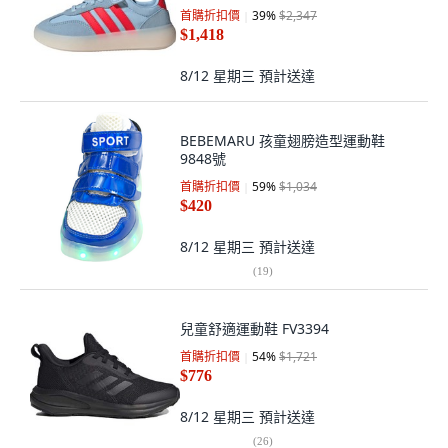
首購折扣價
39
%
$2,347
$1,418
8/12 星期三
預計送達
BEBEMARU 孩童翅膀造型運動鞋
9848號
首購折扣價
59
%
$1,034
$420
8/12 星期三
預計送達
(
19
)
兒童舒適運動鞋 FV3394
首購折扣價
54
%
$1,721
$776
8/12 星期三
預計送達
(
26
)