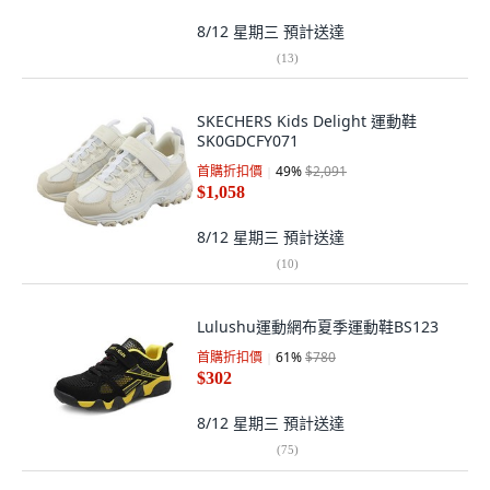
8/12 星期三
預計送達
(
13
)
SKECHERS Kids Delight 運動鞋
SK0GDCFY071
首購折扣價
49
%
$2,091
$1,058
8/12 星期三
預計送達
(
10
)
Lulushu運動網布夏季運動鞋BS123
首購折扣價
61
%
$780
$302
8/12 星期三
預計送達
(
75
)