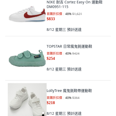
NIKE 耐吉 Cortez Easy On 運動鞋
DM0951-115
首購折扣價
48
%
$1,621
$833
8/12 星期三
預計送達
TOPSTAR 日常魔鬼氈運動鞋
首購折扣價
40
%
$424
$254
8/12 星期三
預計送達
LollyTree 魔鬼氈鞋帶運動鞋
首購折扣價
40
%
$364
$218
8/12 星期三
預計送達