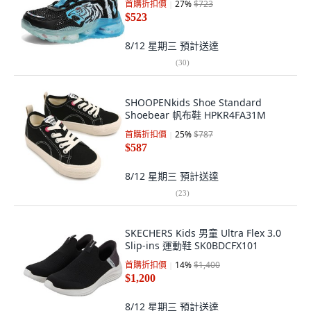
首購折扣價
27
%
$723
$523
8/12 星期三
預計送達
(
30
)
SHOOPENkids Shoe Standard
Shoebear 帆布鞋 HPKR4FA31M
首購折扣價
25
%
$787
$587
8/12 星期三
預計送達
(
23
)
SKECHERS Kids 男童 Ultra Flex 3.0
Slip-ins 運動鞋 SK0BDCFX101
首購折扣價
14
%
$1,400
$1,200
8/12 星期三
預計送達