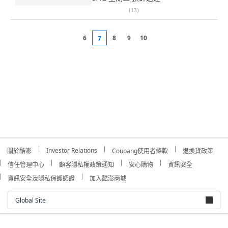
(
13
)
6
8
9
10
7
Investor Relations
關於酷澎
Coupang使用者條款
退換貨政策
信任管理中心
顧客隱私權政策通知
安心購物
資訊安全
資訊安全及隱私保護認證
加入酷澎商城
Global Site