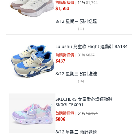
首購折扣價
11
%
$1,794
$1,594
8/12 星期三
預計送達
(
11
)
Lulushu 兒童款 Flight 運動鞋 RA134
首購折扣價
31
%
$637
$437
8/12 星期三
預計送達
(
16
)
SKECHERS 女童愛心燈運動鞋
SK0GLCEX091
首購折扣價
61
%
$2,104
$806
8/12 星期三
預計送達