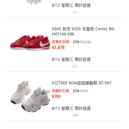
8/12 星期三
預計送達
(
5
)
NIKE 耐吉 KIDS 兒童款 Cortez BG
HV5166 696
首購折扣價
33
%
$2,232
$1,478
8/12 星期三
預計送達
(
1
)
KIZTREE BOA旋鈕運動鞋 XZ-567
首購折扣價
33
%
$591
$391
8/12 星期三
預計送達
(
69
)