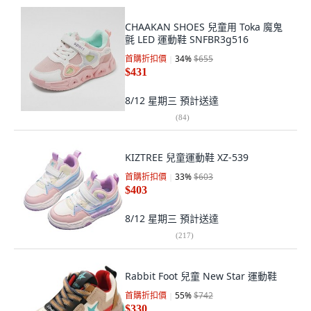
CHAAKAN SHOES 兒童用 Toka 魔鬼
氈 LED 運動鞋 SNFBR3g516
首購折扣價
34
%
$655
$431
8/12 星期三
預計送達
(
84
)
KIZTREE 兒童運動鞋 XZ-539
首購折扣價
33
%
$603
$403
8/12 星期三
預計送達
(
217
)
Rabbit Foot 兒童 New Star 運動鞋
首購折扣價
55
%
$742
$330