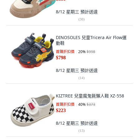
8/12 星期三
預計送達
(
30
)
DINOSOLES 兒童Tricera Air Flow運
動鞋
首購折扣價
20
%
$998
$798
8/12 星期三
預計送達
(
14
)
KIZTREE 兒童魔鬼氈懶人鞋 XZ-558
首購折扣價
40
%
$373
$223
8/12 星期三
預計送達
(
13
)