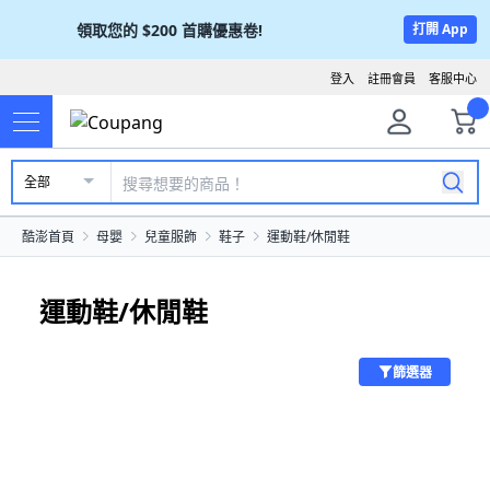
領取您的
$200
首購優惠卷!
打開 App
登入
註冊會員
客服中心
全部
酷澎首頁
母嬰
兒童服飾
鞋子
運動鞋/休閒鞋
運動鞋/休閒鞋
篩選器