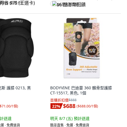
省 $75 (王道卡)
$6 酷澎幣回饋
克斯 護膝 0213, 黑
BODYVINE 巴迪蔓 360 髕骨型護膝
CT-15517, 黑色, 1個
首購折扣價
$888
$688
22
%
$71.00/1個
)
(
$688.00/1個
)
計送達
明天 8/7 (五)
預計送達
運 ∙ 免費退貨
酷澎直售 ∙ 免運 ∙ 免費退貨