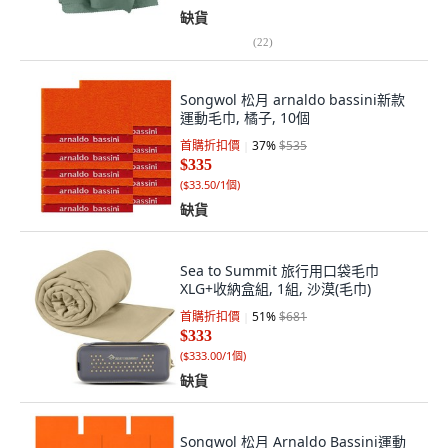
缺貨
(
22
)
Songwol 松月 arnaldo bassini新款
運動毛巾, 橘子, 10個
首購折扣價
37
%
$535
$335
(
$33.50/1個
)
缺貨
Sea to Summit 旅行用口袋毛巾
XLG+收納盒組, 1組, 沙漠(毛巾)
首購折扣價
51
%
$681
$333
(
$333.00/1個
)
缺貨
Songwol 松月 Arnaldo Bassini運動