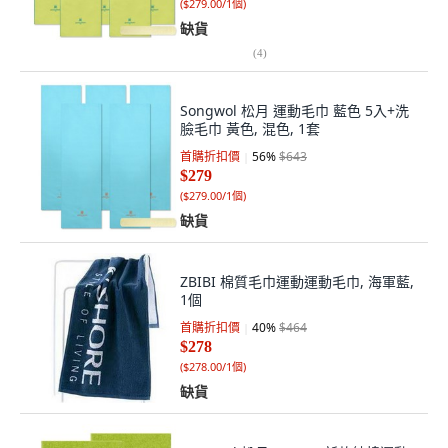
(
$279.00/1個
)
缺貨
(
4
)
Songwol 松月 運動毛巾 藍色 5入+洗
臉毛巾 黃色, 混色, 1套
首購折扣價
56
%
$643
$279
(
$279.00/1個
)
缺貨
ZBIBI 棉質毛巾運動運動毛巾, 海軍藍,
1個
首購折扣價
40
%
$464
$278
(
$278.00/1個
)
缺貨