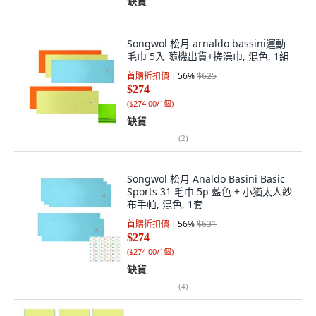
缺貨
Songwol 松月 arnaldo bassini運動
毛巾 5入 隨機出貨+搓澡巾, 混色, 1組
首購折扣價
56
%
$625
$274
(
$274.00/1個
)
缺貨
(
2
)
Songwol 松月 Analdo Basini Basic
Sports 31 毛巾 5p 藍色 + 小猶太人紗
布手帕, 混色, 1套
首購折扣價
56
%
$631
$274
(
$274.00/1個
)
缺貨
(
4
)