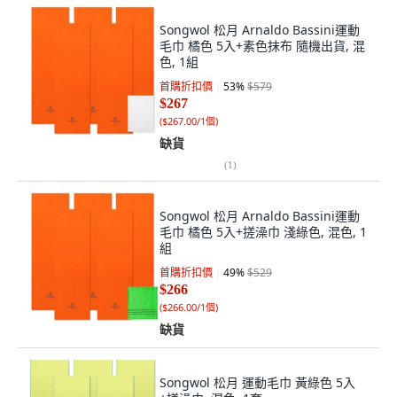
Songwol 松月 Arnaldo Bassini運動
毛巾 橘色 5入+素色抹布 隨機出貨, 混
色, 1組
首購折扣價
53
%
$579
$267
(
$267.00/1個
)
缺貨
(
1
)
Songwol 松月 Arnaldo Bassini運動
毛巾 橘色 5入+搓澡巾 淺綠色, 混色, 1
組
首購折扣價
49
%
$529
$266
(
$266.00/1個
)
缺貨
Songwol 松月 運動毛巾 黃綠色 5入