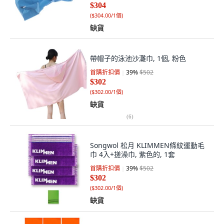
$304
(
$304.00/1個
)
缺貨
帶帽子的泳池沙灘巾, 1個, 粉色
首購折扣價
39
%
$502
$302
(
$302.00/1個
)
缺貨
(
6
)
Songwol 松月 KLIMMEN條紋運動毛
巾 4入+搓澡巾, 紫色的, 1套
首購折扣價
39
%
$502
$302
(
$302.00/1個
)
缺貨