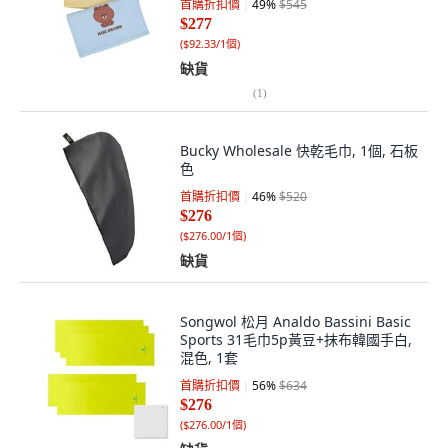
首購折扣價
49
%
$545
$277
(
$92.33/1個
)
缺貨
(
1
)
Bucky Wholesale 快乾毛巾, 1個, 石板
色
首購折扣價
46
%
$520
$276
(
$276.00/1個
)
缺貨
Songwol 松月 Analdo Bassini Basic
Sports 31毛巾5p黃豆+抹布韓國手白,
混色, 1套
首購折扣價
56
%
$634
$276
(
$276.00/1個
)