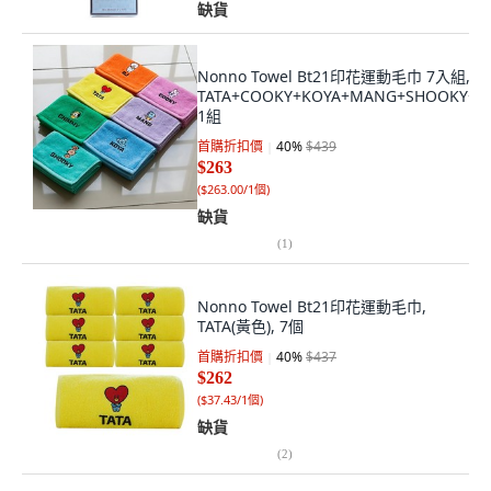
缺貨
Nonno Towel Bt21印花運動毛巾 7入組,
TATA+COOKY+KOYA+MANG+SHOOKY+CH
1組
首購折扣價
40
%
$439
$263
(
$263.00/1個
)
缺貨
(
1
)
Nonno Towel Bt21印花運動毛巾,
TATA(黃色), 7個
首購折扣價
40
%
$437
$262
(
$37.43/1個
)
缺貨
(
2
)