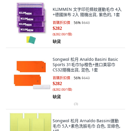
KLIMMEN 文字印花條紋運動毛巾 4入
+德國抹布 2入 隨機出貨, 紫色的, 1套
首購折扣價
56
%
$643
$282
(
$282.00/1個
)
缺貨
Songwol 松月 Analdo Basini Basic
Sports 31毛巾5p橙色+進口美容巾
CS32隨機出貨, 混色, 1套
首購折扣價
56
%
$643
$282
(
$282.00/1個
)
缺貨
(
3
)
Songwol 松月 Arnaldo Bassini運動
毛巾 5入+素色洗臉毛巾 白色, 豆綠色,