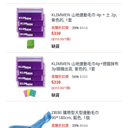
KLIMMEN 山地運動毛巾 4p + 土 2p,
紫色的, 1套
首購折扣價
39
%
$510
$310
(
$310.00/1個
)
缺貨
KLIMMEN 山地運動毛巾4p+德國抹布
3p隨機出貨, 紫色的, 1套
首購折扣價
56
%
$707
$310
(
$310.00/1個
)
缺貨
ZBIBI 攜帶型大型運動毛巾
90*180cm, 藍色, 1個
首購折扣價
39
%
$504