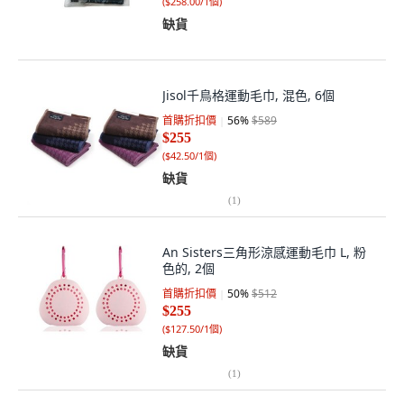
(
$258.00/1個
)
缺貨
Jisol千鳥格運動毛巾, 混色, 6個
首購折扣價
56
%
$589
$255
(
$42.50/1個
)
缺貨
(
1
)
An Sisters三角形涼感運動毛巾 L, 粉
色的, 2個
首購折扣價
50
%
$512
$255
(
$127.50/1個
)
缺貨
(
1
)