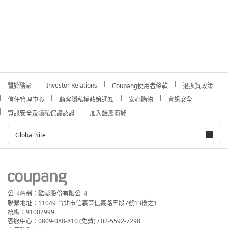
Investor Relations
關於酷澎
Coupang使用者條款
退換貨政策
信任管理中心
顧客隱私權政策通知
安心購物
資訊安全
資訊安全及隱私保護認證
加入酷澎商城
Global Site
公司名稱：酷澎股份有限公司
聯繫地址：11049 台北市信義區信義路五段7號13樓之1
統編：91002999
客服中心：0809-088-810 (免費) / 02-5592-7298