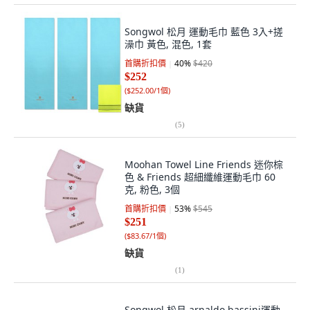
Songwol 松月 運動毛巾 藍色 3入+搓
澡巾 黃色, 混色, 1套
首購折扣價
40
%
$420
$252
(
$252.00/1個
)
缺貨
(
5
)
Moohan Towel Line Friends 迷你棕
色 & Friends 超細纖維運動毛巾 60
克, 粉色, 3個
首購折扣價
53
%
$545
$251
(
$83.67/1個
)
缺貨
(
1
)
Songwol 松月 arnaldo bassini運動