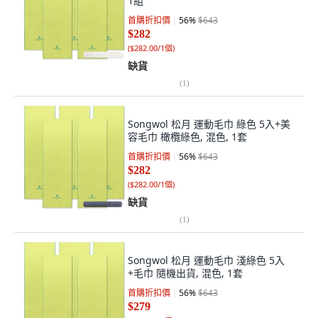
1組
首購折扣價
56
%
$643
$282
(
$282.00/1個
)
缺貨
(
1
)
Songwol 松月 運動毛巾 綠色 5入+美
容毛巾 橄欖綠色, 混色, 1套
首購折扣價
56
%
$643
$282
(
$282.00/1個
)
缺貨
(
1
)
Songwol 松月 運動毛巾 淺綠色 5入
+毛巾 隨機出貨, 混色, 1套
首購折扣價
56
%
$643
$279