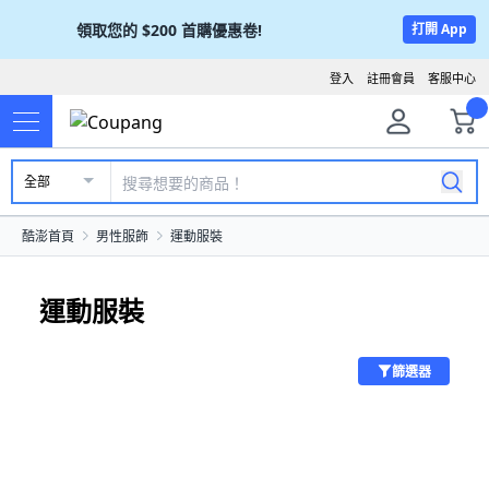
領取您的
$200
首購優惠卷!
打開 App
登入
註冊會員
客服中心
全部
酷澎首頁
男性服飾
運動服裝
運動服裝
篩選器