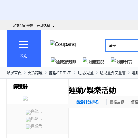
加到我的最愛
申請入駐
全部
類別
爸氣父親節
火箭速配
火箭跨境
酷澎首頁
火箭跨境
書籍/CD/DVD
幼兒/兒童
幼兒童外文童書
運
篩選器
運動/娛樂活動
酷澎評分排名
價格最低
價
僅顯示
僅顯示
僅顯示