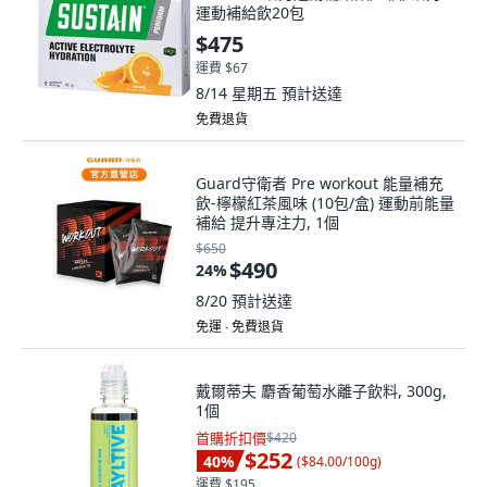
運動補給飲20包
$475
運費 $67
8/14 星期五
預計送達
免費退貨
Guard守衛者 Pre workout 能量補充
飲-檸檬紅茶風味 (10包/盒) 運動前能量
補給 提升專注力, 1個
$650
$490
24
%
8/20
預計送達
免運 ∙ 免費退貨
戴爾蒂夫 麝香葡萄水離子飲料, 300g,
1個
首購折扣價
$420
$252
40
%
(
$84.00/100g
)
運費 $195