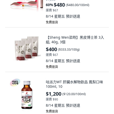
$480
60
%
(
$480.00/100ml
)
運費 $67
8/14 星期五
預計送達
免費退貨
【Sheng Wen梁時】黑皮博士茶 3入
組, 40g, 3個
$400
(
$333.33/100g
)
運費 $67
8/14 星期五
預計送達
免費退貨
咕派力WT 肝臟水解物飲品 鳳梨口味
100ml, 10
$1,200
(
$120.00/100ml
)
運費 $90
8/14 星期五
預計送達
免費退貨