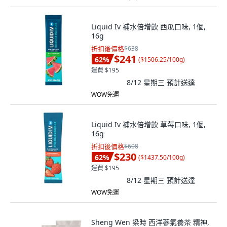
Liquid Iv 補水倍增飲 西瓜口味, 1個,
16g
折扣後價格
$638
$241
62
%
(
$1506.25/100g
)
運費 $195
8/12 星期三
預計送達
WOW免運
Liquid Iv 補水倍增飲 草莓口味, 1個,
16g
折扣後價格
$608
$230
62
%
(
$1437.50/100g
)
運費 $195
8/12 星期三
預計送達
WOW免運
Sheng Wen 梁時 西洋蔘氣養茶 精神,