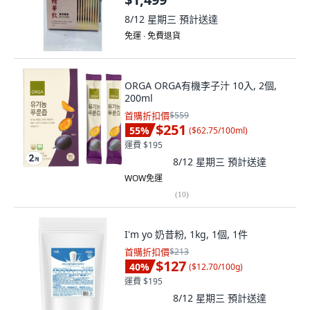
8/12 星期三
預計送達
免運 ∙ 免費退貨
ORGA ORGA有機李子汁 10入, 2個,
200ml
首購折扣價
$559
$251
55
%
(
$62.75/100ml
)
運費 $195
8/12 星期三
預計送達
WOW免運
(
10
)
I'm yo 奶昔粉, 1kg, 1個, 1件
首購折扣價
$213
$127
40
%
(
$12.70/100g
)
運費 $195
8/12 星期三
預計送達