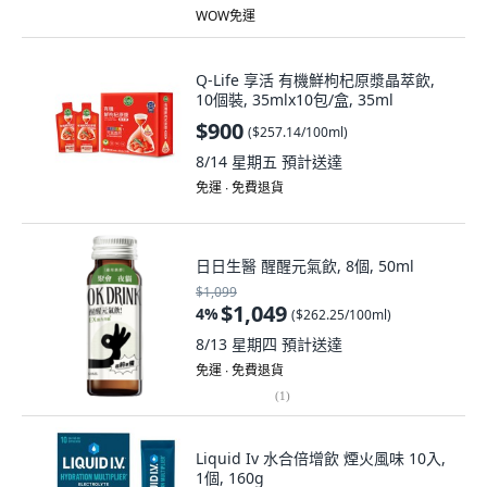
WOW免運
Q-Life 享活 有機鮮枸杞原漿晶萃飲,
10個裝, 35mlx10包/盒, 35ml
$900
(
$257.14/100ml
)
8/14 星期五
預計送達
免運 ∙ 免費退貨
日日生醫 醒醒元氣飲, 8個, 50ml
$1,099
$1,049
4
%
(
$262.25/100ml
)
8/13 星期四
預計送達
免運 ∙ 免費退貨
(
1
)
Liquid Iv 水合倍增飲 煙火風味 10入,
1個, 160g