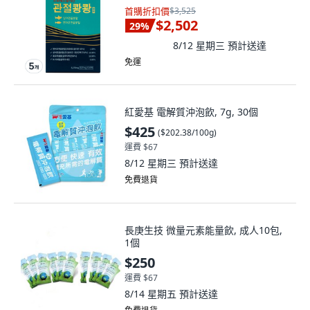
首購折扣價
$3,525
$2,502
29
%
8/12 星期三
預計送達
免運
紅愛基 電解質沖泡飲, 7g, 30個
$425
(
$202.38/100g
)
運費 $67
8/12 星期三
預計送達
免費退貨
長庚生技 微量元素能量飲, 成人10包,
1個
$250
運費 $67
8/14 星期五
預計送達