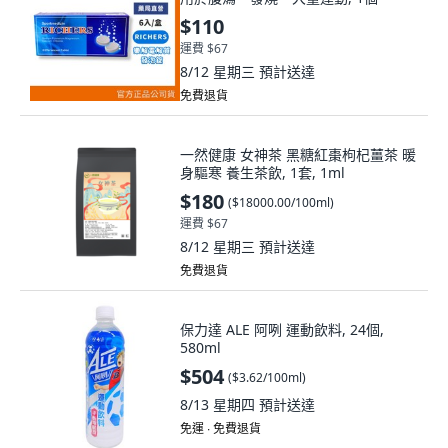
$110
運費 $67
8/12 星期三
預計送達
免費退貨
一然健康 女神茶 黑糖紅棗枸杞薑茶 暖
身驅寒 養生茶飲, 1套, 1ml
$180
(
$18000.00/100ml
)
運費 $67
8/12 星期三
預計送達
免費退貨
保力達 ALE 阿咧 運動飲料, 24個,
580ml
$504
(
$3.62/100ml
)
8/13 星期四
預計送達
免運 ∙ 免費退貨