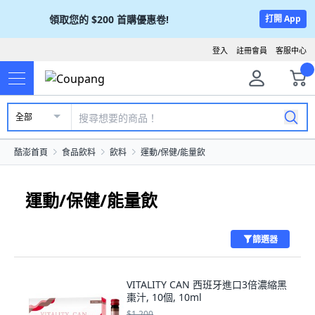
領取您的
$200
首購優惠卷!
打開 App
登入
註冊會員
客服中心
全部
酷澎首頁
食品飲料
飲料
運動/保健/能量飲
運動/保健/能量飲
篩選器
VITALITY CAN 西班牙進口3倍濃縮黑
棗汁, 10個, 10ml
$1,200